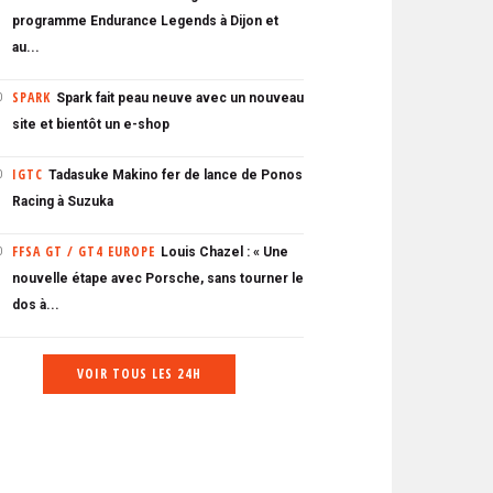
programme Endurance Legends à Dijon et
au...
SPARK
Spark fait peau neuve avec un nouveau
0
site et bientôt un e-shop
IGTC
Tadasuke Makino fer de lance de Ponos
0
Racing à Suzuka
FFSA GT / GT4 EUROPE
Louis Chazel : « Une
0
nouvelle étape avec Porsche, sans tourner le
dos à...
VOIR TOUS LES 24H