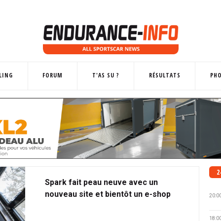
LING
FORUM
T'AS SU ?
RÉSULTATS
PH
2
Spark fait peau neuve avec un
nouveau site et bientôt un e-shop
20:0
18:0