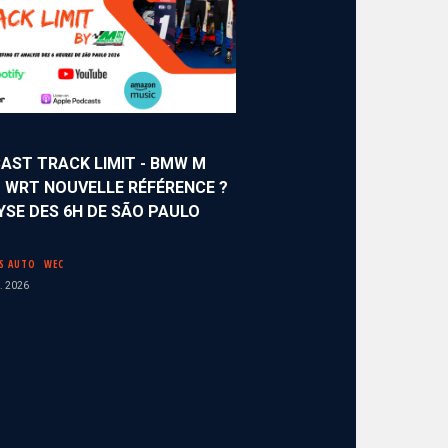
AST TRACK LIMIT - BMW M
 WRT NOUVELLE RÉFÉRENCE ?
YSE DES 6H DE SÃO PAULO
S AUTO
WEC
. 2026