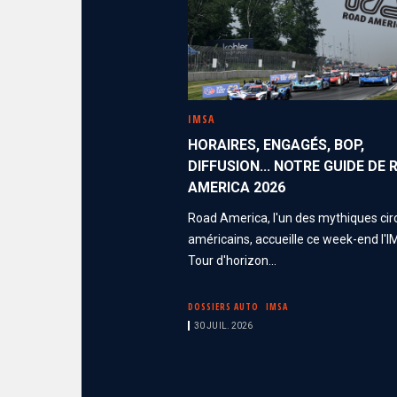
IMSA
HORAIRES, ENGAGÉS, BOP,
DIFFUSION... NOTRE GUIDE DE
AMERICA 2026
Road America, l'un des mythiques cir
américains, accueille ce week-end l'I
Tour d'horizon...
DOSSIERS AUTO
IMSA
30 JUIL. 2026