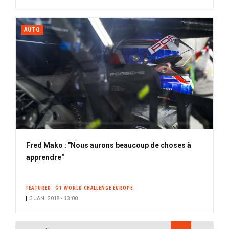
AUTO
Fred Mako : "Nous aurons beaucoup de choses à
apprendre"
FEATURED
GT WORLD CHALLENGE EUROPE
3 JAN. 2018 • 13:00
PAGINATION