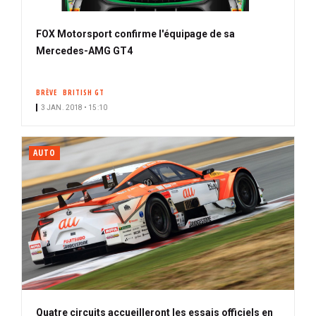
FOX Motorsport confirme l'équipage de sa
Mercedes-AMG GT4
BRÈVE
BRITISH GT
3 JAN. 2018 • 15:10
AUTO
Quatre circuits accueilleront les essais officiels en