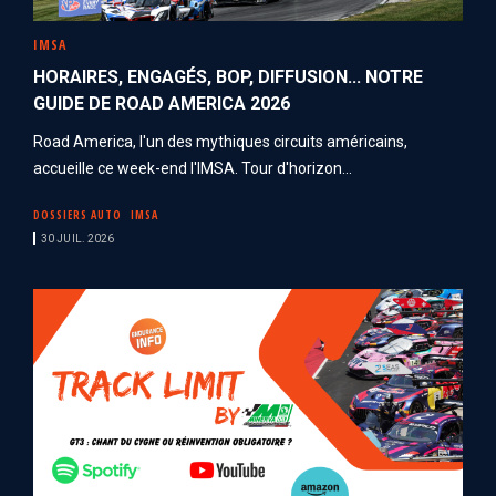
IMSA
HORAIRES, ENGAGÉS, BOP, DIFFUSION... NOTRE
GUIDE DE ROAD AMERICA 2026
Road America, l'un des mythiques circuits américains,
accueille ce week-end l'IMSA. Tour d'horizon...
DOSSIERS AUTO
IMSA
30 JUIL. 2026