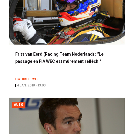
Frits van Eerd (Racing Team Nederland) : "Le
passage en FIA WEC est mûrement réfléchi"
FEATURED
WEC
4 JAN. 2018 • 13:00
AUTO