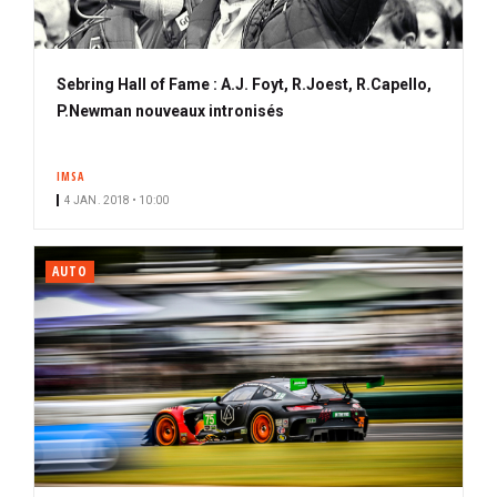
Sebring Hall of Fame : A.J. Foyt, R.Joest, R.Capello,
P.Newman nouveaux intronisés
IMSA
4 JAN. 2018 • 10:00
AUTO