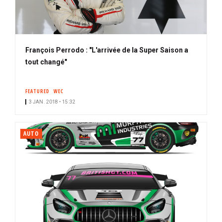
François Perrodo : "L'arrivée de la Super Saison a
tout changé"
FEATURED
WEC
3 JAN. 2018 • 15:32
AUTO