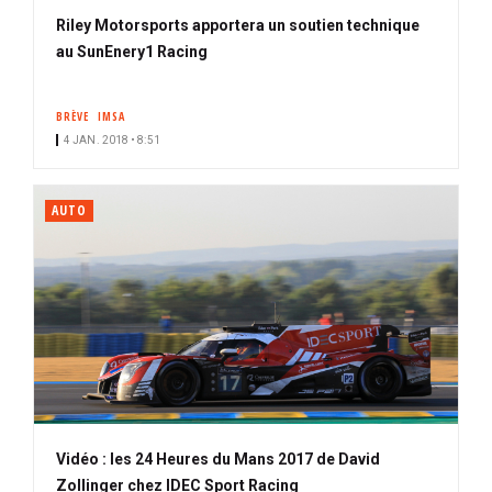
Riley Motorsports apportera un soutien technique
au SunEnery1 Racing
BRÈVE
IMSA
4 JAN. 2018 • 8:51
AUTO
Vidéo : les 24 Heures du Mans 2017 de David
Zollinger chez IDEC Sport Racing