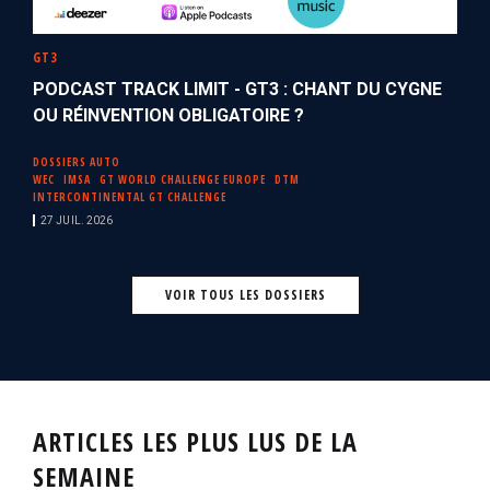
GT3
PODCAST TRACK LIMIT - GT3 : CHANT DU CYGNE
OU RÉINVENTION OBLIGATOIRE ?
DOSSIERS AUTO
WEC
IMSA
GT WORLD CHALLENGE EUROPE
DTM
INTERCONTINENTAL GT CHALLENGE
27 JUIL. 2026
VOIR TOUS LES DOSSIERS
ARTICLES LES PLUS LUS DE LA
SEMAINE