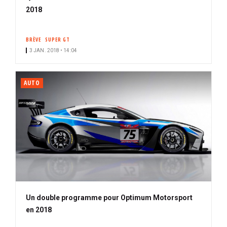
2018
BRÈVE
SUPER GT
3 JAN. 2018 • 14:04
AUTO
Un double programme pour Optimum Motorsport
en 2018