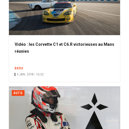
Vidéo : les Corvette C1 et C6.R victorieuses au Mans
réunies
BRÈVE
3 JAN. 2018 • 16:32
AUTO