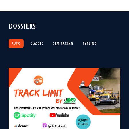
DOSSIERS
AUTO
CLASSIC
SIM RACING
CYCLING