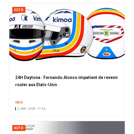
AUTO
24H Daytona : Fernando Alonso impatient de revenir
rouler aux Etats-Unis
IMSA
3 JAN. 2018 • 17:46
AUTO