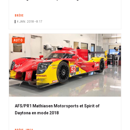
BRÈVE
4 JAN. 2018 • 8:17
AUTO
AFS/PR1 Mathiasen Motorsports et Spirit of
Daytona en mode 2018