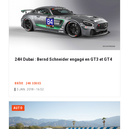
24H Dubai : Bernd Schneider engagé en GT3 et GT4
BRÈVE
24H SERIES
3 JAN. 2018 • 16:52
AUTO