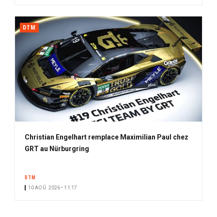
DTM
Christian Engelhart remplace Maximilian Paul chez
GRT au Nürburgring
DTM
10 AOÛ. 2026 • 11:17