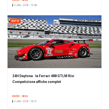
BRÈVE
IMSA
3 JAN. 2018 • 19:08
AUTO
24H Daytona : la Ferrari 488 GTLM Risi
Competizione affiche complet
BRÈVE
IMSA
3 JAN. 2018 • 18:37