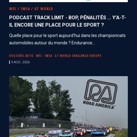
WEC / IMSA / GT WORLD
PODCAST TRACK LIMIT - BOP, PÉNALITÉS ... Y'A-T-
IL ENCORE UNE PLACE POUR LE SPORT ?
Quelle place pour le sport aujourd'hui dans les championnats
automobiles autour du monde ? Endurance...
DOSSIERS AUTO
WEC
IMSA
GT WORLD CHALLENGE EUROPE
9 AOÛ. 2026