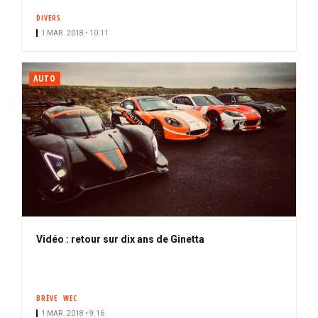
DIVERS
1 MAR. 2018 • 10:11
AUTO
Vidéo : retour sur dix ans de Ginetta
BRÈVE
WEC
1 MAR. 2018 • 9:16