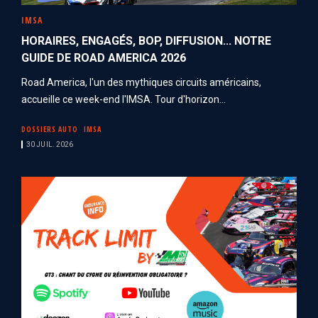
IMSA
HORAIRES, ENGAGÉS, BOP, DIFFUSION... NOTRE
GUIDE DE ROAD AMERICA 2026
Road America, l'un des mythiques circuits américains,
accueille ce week-end l'IMSA. Tour d'horizon...
DOSSIERS AUTO
IMSA
30 JUIL. 2026