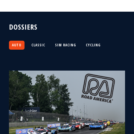
DOSSIERS
AUTO
CLASSIC
SIM RACING
CYCLING