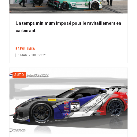
Un temps minimum imposé pour le ravitaillement en
carburant
BRÈVE
IMSA
1 MAR. 2018 • 22:21
AUTO