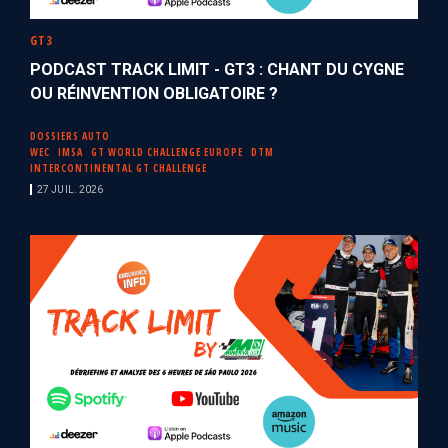
GT3
PODCAST TRACK LIMIT - GT3 : CHANT DU CYGNE
OU RÉINVENTION OBLIGATOIRE ?
DOSSIERS AUTO
WEC
IMSA
GT WORLD CHALLENGE EUROPE
DTM
INTERCONTINENTAL GT CHALLENGE
27 JUIL. 2026