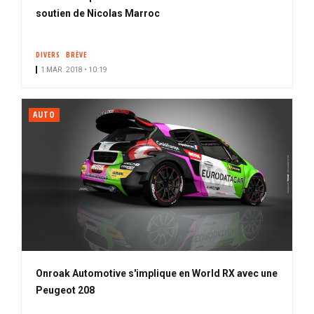
soutien de Nicolas Marroc
DIVERS
BRÈVE
1 MAR. 2018 • 10:19
AUTO
Onroak Automotive s'implique en World RX avec une
Peugeot 208