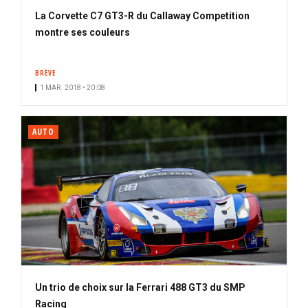
La Corvette C7 GT3-R du Callaway Competition
montre ses couleurs
BRÈVE
1 MAR. 2018 • 20:08
AUTO
Un trio de choix sur la Ferrari 488 GT3 du SMP
Racing