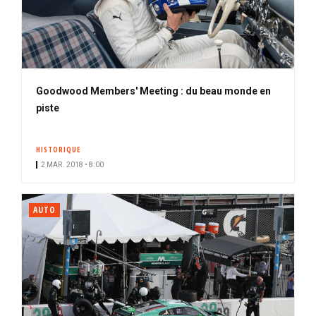
Goodwood Members' Meeting : du beau monde en
piste
HISTORIQUE
2 MAR. 2018 • 8:00
AUTO