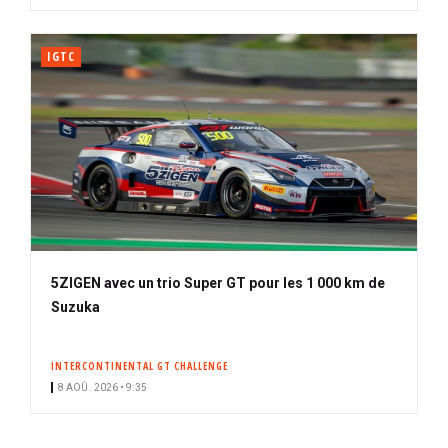
IGTC
5ZIGEN avec un trio Super GT pour les 1 000 km de
Suzuka
INTERCONTINENTAL GT CHALLENGE
8 AOÛ. 2026 • 9:35