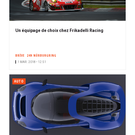
Un équipage de choix chez Frikadelli Racing
BRÈVE
24H NÜRBURGRING
1 MAR. 2018 • 12:51
AUTO