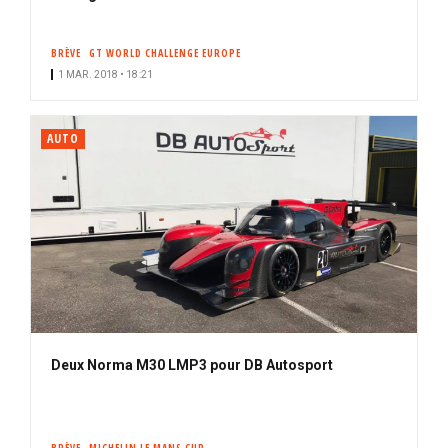
BRÈVE
GT WORLD CHALLENGE EUROPE
1 MAR. 2018 • 18:21
AUTO
Deux Norma M30 LMP3 pour DB Autosport