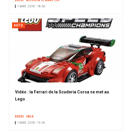
BRÈVE
MICHELIN LE MANS CUP
1 MAR. 2018 • 18:00
AUTO
Vidéo : la Ferrari de la Scuderia Corsa se met au
Lego
BRÈVE
IMSA
1 MAR. 2018 • 15:05