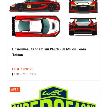
Un nouveau tandem sur l'Audi R8 LMS du Team
Taisan
BRÈVE
SUPER GT
1 MAR. 2018 • 13:24
AUTO