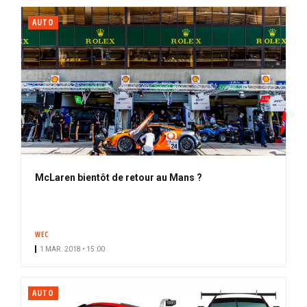
AUTO
McLaren bientôt de retour au Mans ?
WEC
1 MAR. 2018 • 15:00
AUTO