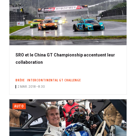
SRO et le China GT Championship accentuent leur
collaboration
BRÈVE
INTERCONTINENTAL GT CHALLENGE
2 MAR. 2018 • 8:30
AUTO