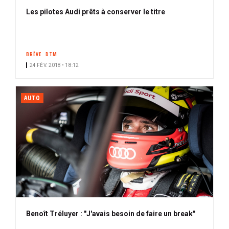
Les pilotes Audi prêts à conserver le titre
BRÈVE
DTM
24 FÉV. 2018 • 18:12
AUTO
Benoît Tréluyer : "J'avais besoin de faire un break"