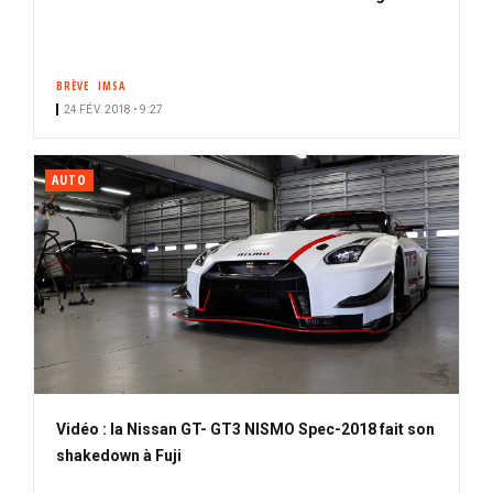
BRÈVE
IMSA
24 FÉV. 2018 • 9:27
AUTO
Vidéo : la Nissan GT- GT3 NISMO Spec-2018 fait son
shakedown à Fuji