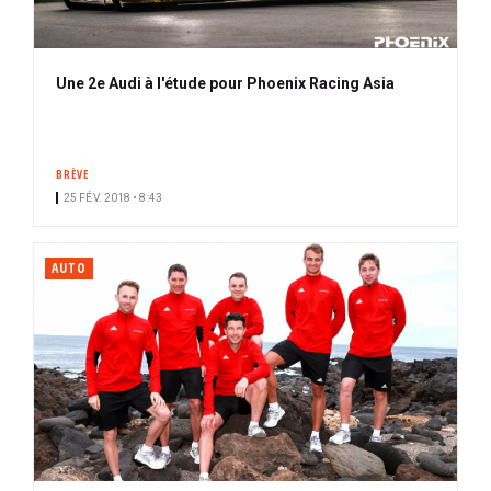
Une 2e Audi à l'étude pour Phoenix Racing Asia
BRÈVE
25 FÉV. 2018 • 8:43
AUTO