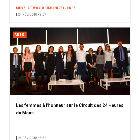
BRÈVE
GT WORLD CHALLENGE EUROPE
24 FÉV. 2018 • 9:07
AUTO
Les femmes à l'honneur sur le Circuit des 24 Heures
du Mans
24 FÉV. 2018 • 8:32