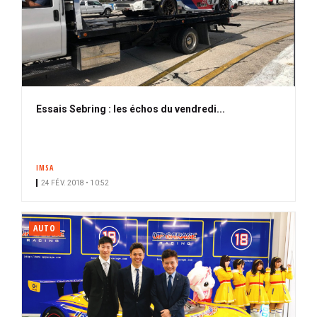
Essais Sebring : les échos du vendredi...
IMSA
24 FÉV. 2018 • 10:52
AUTO