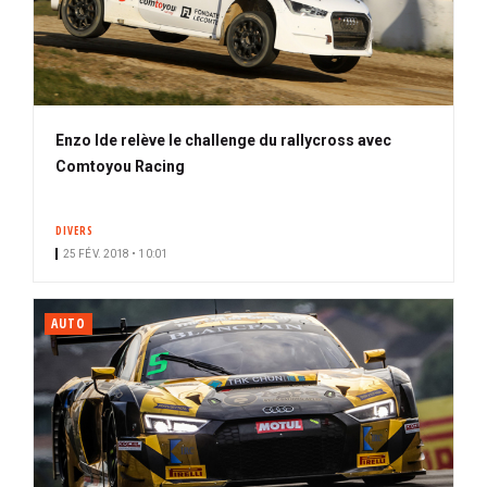
Enzo Ide relève le challenge du rallycross avec
Comtoyou Racing
DIVERS
25 FÉV. 2018 • 10:01
AUTO