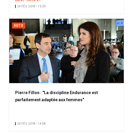
BRÈVE
SUPER GT
24 FÉV. 2018 • 15:39
AUTO
Pierre Fillon : "La discipline Endurance est
parfaitement adaptée aux femmes"
24 FÉV. 2018 • 14:58