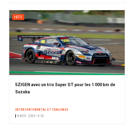
IGTC
5ZIGEN avec un trio Super GT pour les 1 000 km de
Suzuka
INTERCONTINENTAL GT CHALLENGE
8 AOÛ. 2026 • 9:35