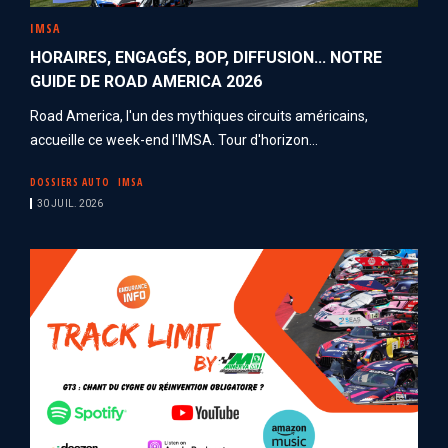
IMSA
HORAIRES, ENGAGÉS, BOP, DIFFUSION... NOTRE
GUIDE DE ROAD AMERICA 2026
Road America, l'un des mythiques circuits américains,
accueille ce week-end l'IMSA. Tour d'horizon...
DOSSIERS AUTO
IMSA
30 JUIL. 2026