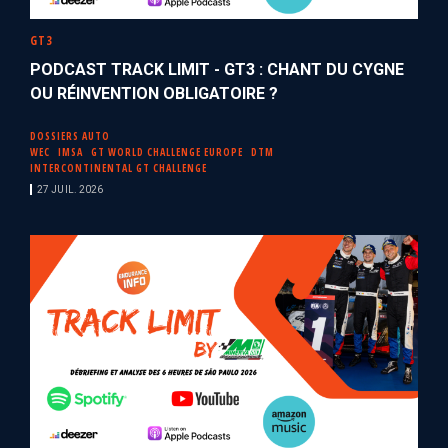
GT3
PODCAST TRACK LIMIT - GT3 : CHANT DU CYGNE
OU RÉINVENTION OBLIGATOIRE ?
DOSSIERS AUTO
WEC
IMSA
GT WORLD CHALLENGE EUROPE
DTM
INTERCONTINENTAL GT CHALLENGE
27 JUIL. 2026