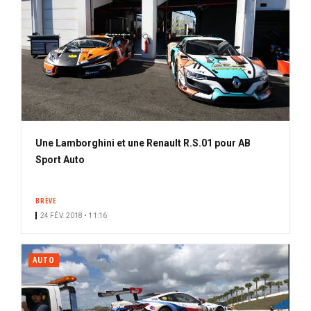
Une Lamborghini et une Renault R.S.01 pour AB
Sport Auto
BRÈVE
24 FÉV. 2018 • 11:16
AUTO