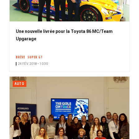
Une nouvelle livrée pour la Toyota 86 MC/Team
Upgarage
BRÈVE
SUPER GT
24 FÉV. 2018 • 10:30
AUTO