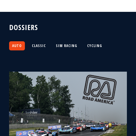
DOSSIERS
AUTO
CLASSIC
SIM RACING
CYCLING