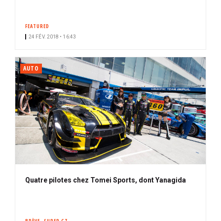
FEATURED
24 FÉV. 2018 • 16:43
AUTO
Quatre pilotes chez Tomei Sports, dont Yanagida