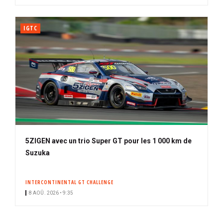
IGTC
5ZIGEN avec un trio Super GT pour les 1 000 km de
Suzuka
INTERCONTINENTAL GT CHALLENGE
8 AOÛ. 2026 • 9:35