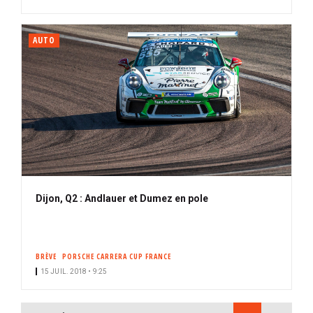
AUTO
Dijon, Q2 : Andlauer et Dumez en pole
BRÈVE
PORSCHE CARRERA CUP FRANCE
15 JUIL. 2018 • 9:25
PAGINATION