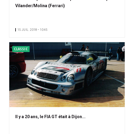
Vilander/Molina (Ferrari)
15 JUIL. 2018 • 10:45
CLASSIC
Il y a 20 ans, le FIA GT était à Dijon...