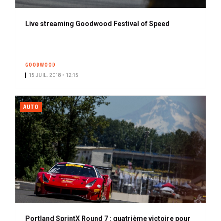
Live streaming Goodwood Festival of Speed
GOODWOOD
15 JUIL. 2018 • 12:15
AUTO
Portland SprintX Round 7 : quatrième victoire pour