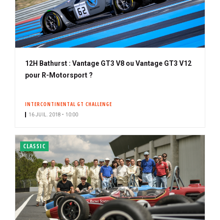
12H Bathurst : Vantage GT3 V8 ou Vantage GT3 V12
pour R-Motorsport ?
INTERCONTINENTAL GT CHALLENGE
16 JUIL. 2018 • 10:00
CLASSIC