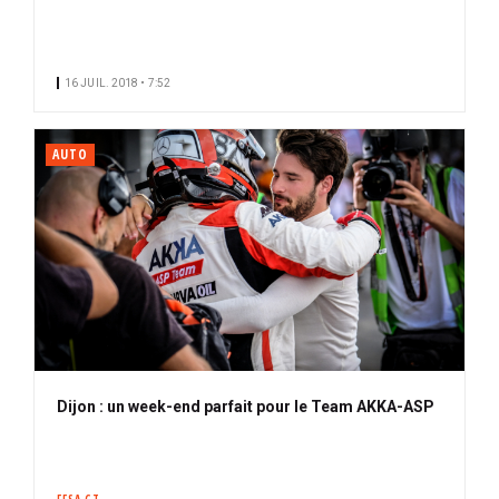
16 JUIL. 2018 • 7:52
AUTO
Dijon : un week-end parfait pour le Team AKKA-ASP