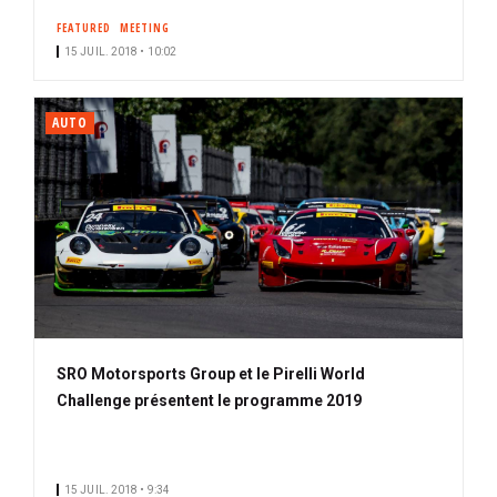
FEATURED
MEETING
15 JUIL. 2018 • 10:02
AUTO
SRO Motorsports Group et le Pirelli World
Challenge présentent le programme 2019
15 JUIL. 2018 • 9:34