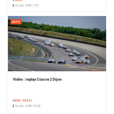
FFSA GT
16 JUIL. 2018 • 7:37
AUTO
Vidéo : replay Course 2 Dijon
BRÈVE
FFSA GT
15 JUIL. 2018 • 21:52