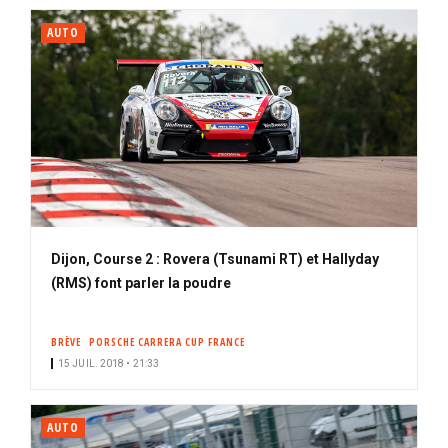
AUTO
Dijon, Course 2 : Rovera (Tsunami RT) et Hallyday
(RMS) font parler la poudre
BRÈVE
PORSCHE CARRERA CUP FRANCE
15 JUIL. 2018 • 21:33
AUTO