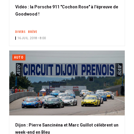
Vidéo : la Porsche 911 "Cochon Rose" à l'épreuve de
Goodwood !
DIVERS
BRÈVE
16 JUIL. 2018 • 8:00
AUTO
Dijon : Pierre Sancinéna et Marc Guillot célèbrent un
week-end en Bleu