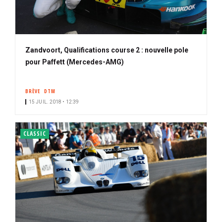
Zandvoort, Qualifications course 2 : nouvelle pole
pour Paffett (Mercedes-AMG)
BRÈVE
DTM
15 JUIL. 2018 • 12:39
CLASSIC