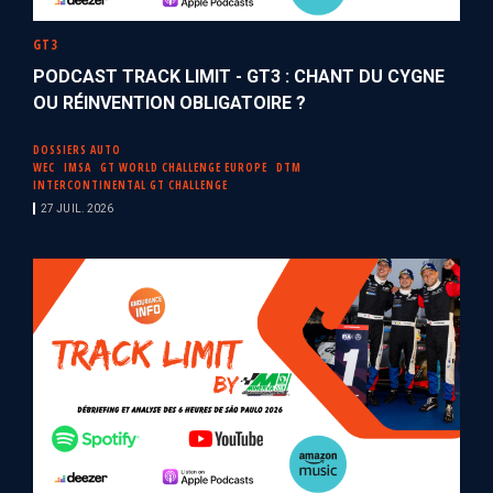
GT3
PODCAST TRACK LIMIT - GT3 : CHANT DU CYGNE
OU RÉINVENTION OBLIGATOIRE ?
DOSSIERS AUTO
WEC
IMSA
GT WORLD CHALLENGE EUROPE
DTM
INTERCONTINENTAL GT CHALLENGE
27 JUIL. 2026