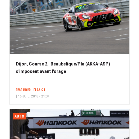
Dijon, Course 2 : Beaubelique/Pla (AKKA-ASP)
s'imposent avant l'orage
FEATURED
FFSA GT
15 JUIL. 2018 • 21:07
AUTO