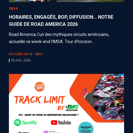
IMSA
HORAIRES, ENGAGÉS, BOP, DIFFUSION... NOTRE
GUIDE DE ROAD AMERICA 2026
Road America, l'un des mythiques circuits américains,
accueille ce week-end l'IMSA. Tour d'horizon...
DOSSIERS AUTO
IMSA
30 JUIL. 2026