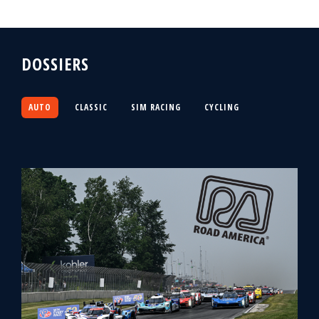
DOSSIERS
AUTO
CLASSIC
SIM RACING
CYCLING