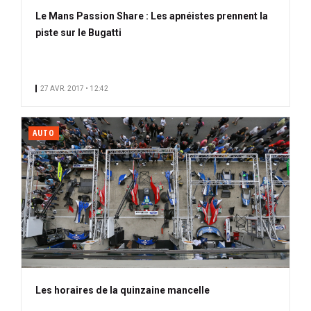
Le Mans Passion Share : Les apnéistes prennent la
piste sur le Bugatti
27 AVR. 2017 • 12:42
AUTO
Les horaires de la quinzaine mancelle