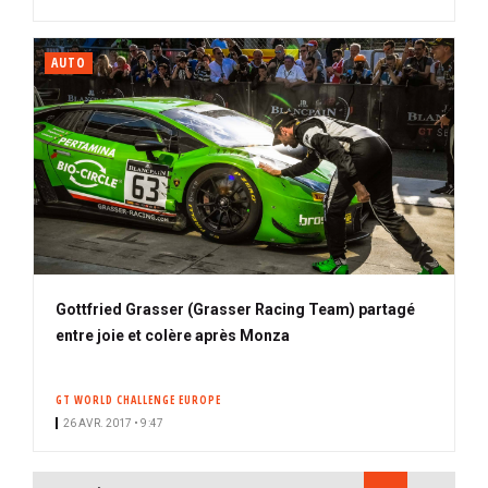
AUTO
Gottfried Grasser (Grasser Racing Team) partagé
entre joie et colère après Monza
GT WORLD CHALLENGE EUROPE
26 AVR. 2017 • 9:47
PAGINATION