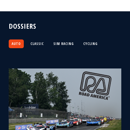
DOSSIERS
AUTO
CLASSIC
SIM RACING
CYCLING