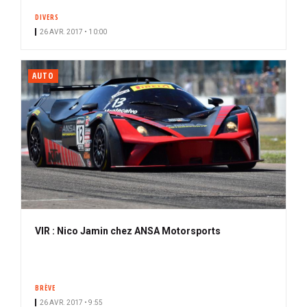
DIVERS
26 AVR. 2017 • 10:00
AUTO
VIR : Nico Jamin chez ANSA Motorsports
BRÈVE
26 AVR. 2017 • 9:55