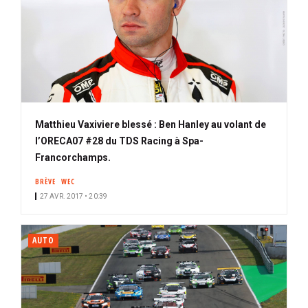
Matthieu Vaxiviere blessé : Ben Hanley au volant de
l’ORECA07 #28 du TDS Racing à Spa-
Francorchamps.
BRÈVE
WEC
27 AVR. 2017 • 20:39
AUTO