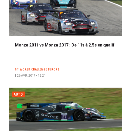
Monza 2011 vs Monza 2017 : De 11s à 2.5s en qualif'
GT WORLD CHALLENGE EUROPE
26 AVR. 2017 • 18:21
AUTO