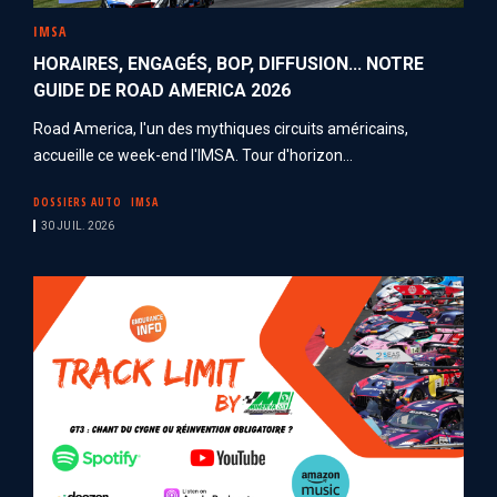
IMSA
HORAIRES, ENGAGÉS, BOP, DIFFUSION... NOTRE
GUIDE DE ROAD AMERICA 2026
Road America, l'un des mythiques circuits américains,
accueille ce week-end l'IMSA. Tour d'horizon...
DOSSIERS AUTO
IMSA
30 JUIL. 2026