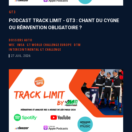
GT3
PODCAST TRACK LIMIT - GT3 : CHANT DU CYGNE
OU RÉINVENTION OBLIGATOIRE ?
DOSSIERS AUTO
WEC
IMSA
GT WORLD CHALLENGE EUROPE
DTM
INTERCONTINENTAL GT CHALLENGE
27 JUIL. 2026