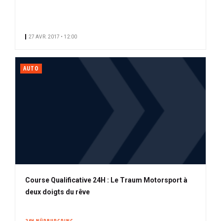
27 AVR. 2017 • 12:00
AUTO
Course Qualificative 24H : Le Traum Motorsport à
deux doigts du rêve