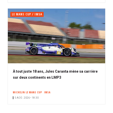
LE MANS CUP / IMSA
À tout juste 18 ans, Jules Caranta mène sa carrière
sur deux continents en LMP3
MICHELIN LE MANS CUP
IMSA
5 AOÛ. 2026 • 18:30