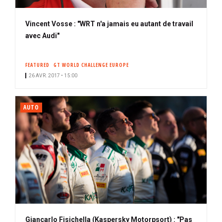
Vincent Vosse : "WRT n'a jamais eu autant de travail
avec Audi"
FEATURED
GT WORLD CHALLENGE EUROPE
26 AVR. 2017 • 15:00
AUTO
Giancarlo Fisichella (Kaspersky Motorpsort) : "Pas