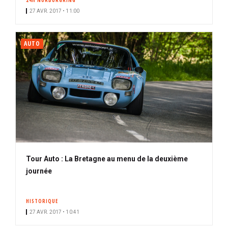
24H NÜRBURGRING
27 AVR. 2017 • 11:00
AUTO
Tour Auto : La Bretagne au menu de la deuxième
journée
HISTORIQUE
27 AVR. 2017 • 10:41