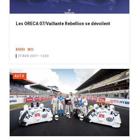
Les ORECA 07/Vaillante Rebellion se dévoilent
BRÈVE
WEC
27 AVR. 2017 • 13:20
AUTO