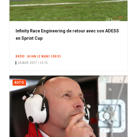
Infinity Race Engineering de retour avec son ADESS
en Sprint Cup
BRÈVE
ASIAN LE MANS SERIES
26 AVR. 2017 • 15:15
AUTO