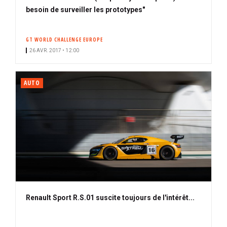
besoin de surveiller les prototypes"
GT WORLD CHALLENGE EUROPE
26 AVR. 2017 • 12:00
AUTO
Renault Sport R.S.01 suscite toujours de l'intérêt...