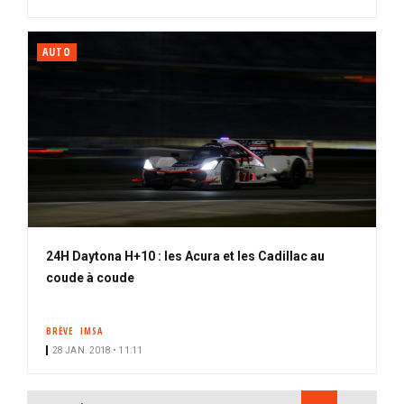
AUTO
24H Daytona H+10 : les Acura et les Cadillac au
coude à coude
BRÈVE
IMSA
28 JAN. 2018 • 11:11
PAGINATION