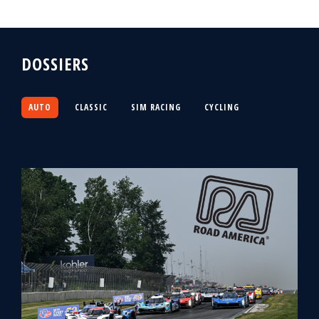
DOSSIERS
AUTO
CLASSIC
SIM RACING
CYCLING