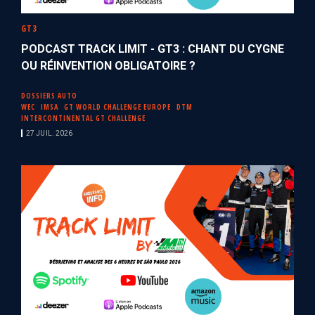
GT3
PODCAST TRACK LIMIT - GT3 : CHANT DU CYGNE
OU RÉINVENTION OBLIGATOIRE ?
DOSSIERS AUTO
WEC
IMSA
GT WORLD CHALLENGE EUROPE
DTM
INTERCONTINENTAL GT CHALLENGE
27 JUIL. 2026