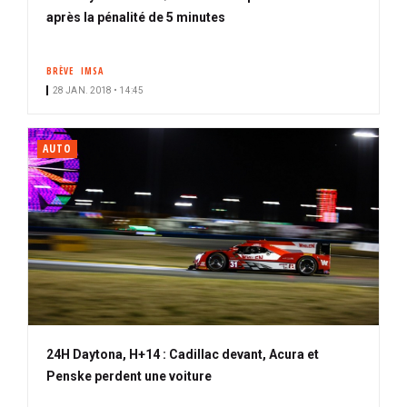
après la pénalité de 5 minutes
BRÈVE
IMSA
28 JAN. 2018 • 14:45
AUTO
24H Daytona, H+14 : Cadillac devant, Acura et
Penske perdent une voiture