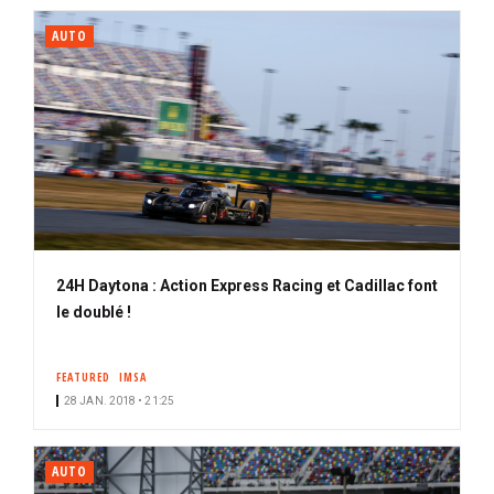
AUTO
24H Daytona : Action Express Racing et Cadillac font
le doublé !
FEATURED
IMSA
28 JAN. 2018 • 21:25
AUTO