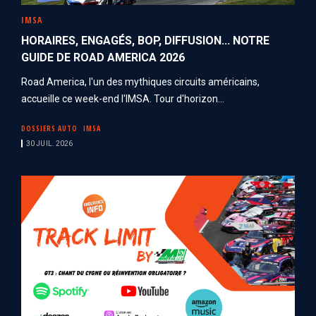
IMSA
HORAIRES, ENGAGÉS, BOP, DIFFUSION... NOTRE
GUIDE DE ROAD AMERICA 2026
Road America, l'un des mythiques circuits américains,
accueille ce week-end l'IMSA. Tour d'horizon...
DOSSIERS AUTO
IMSA
30 JUIL. 2026