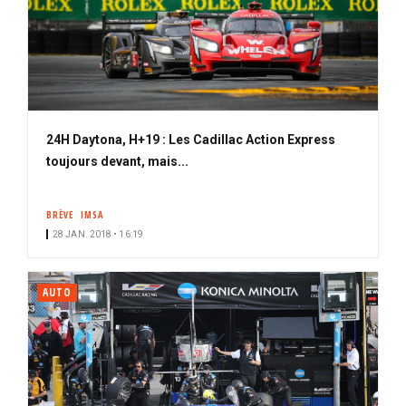
24H Daytona, H+19 : Les Cadillac Action Express
toujours devant, mais...
BRÈVE
IMSA
28 JAN. 2018 • 16:19
AUTO