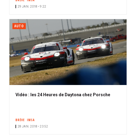
BRÈVE
IMSA
29 JAN. 2018 • 9:22
AUTO
Vidéo : les 24 Heures de Daytona chez Porsche
BRÈVE
IMSA
28 JAN. 2018 • 23:52