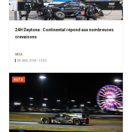
24H Daytona : Continental répond aux nombreuses
crevaisons
IMSA
28 JAN. 2018 • 15:42
AUTO