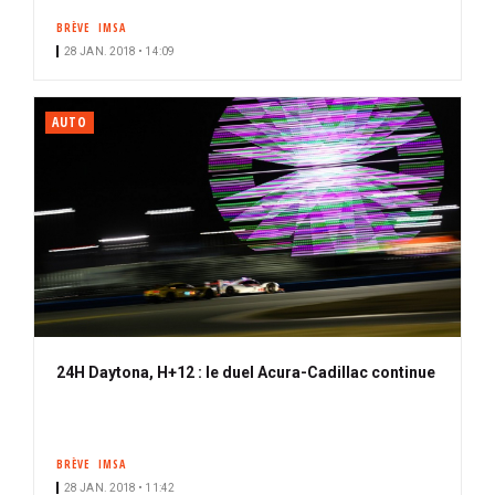
BRÈVE
IMSA
28 JAN. 2018 • 14:09
AUTO
24H Daytona, H+12 : le duel Acura-Cadillac continue
BRÈVE
IMSA
28 JAN. 2018 • 11:42