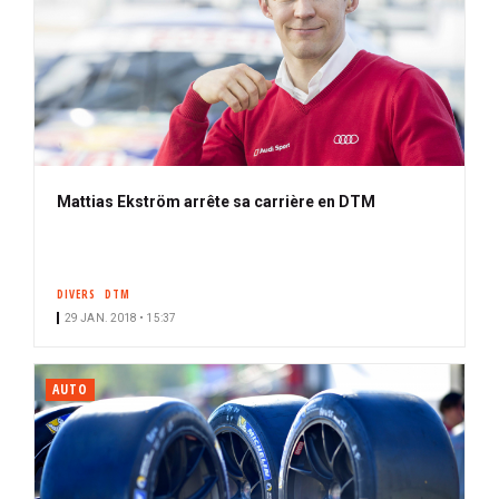
Mattias Ekström arrête sa carrière en DTM
DIVERS
DTM
29 JAN. 2018 • 15:37
AUTO