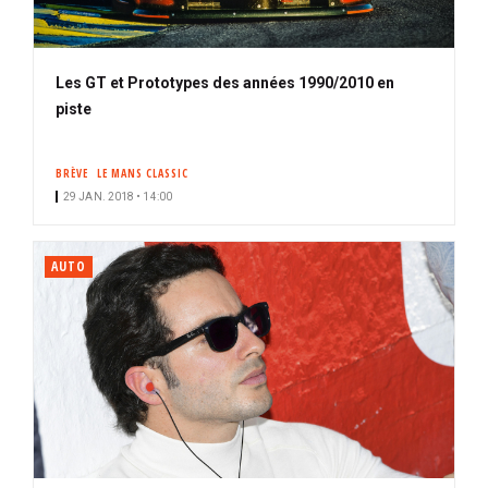
Les GT et Prototypes des années 1990/2010 en
piste
BRÈVE
LE MANS CLASSIC
29 JAN. 2018 • 14:00
AUTO