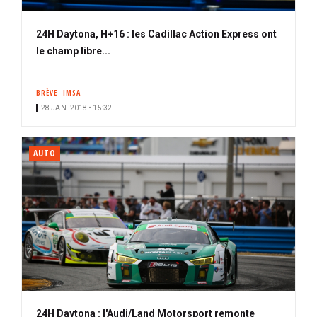
24H Daytona, H+16 : les Cadillac Action Express ont
le champ libre...
BRÈVE
IMSA
28 JAN. 2018 • 15:32
AUTO
24H Daytona : l'Audi/Land Motorsport remonte