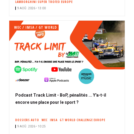
LAMBORGHINI SUPER TROFEO EUROPE
9 AOÛ. 2026 • 13:00
WEC / IMSA / GT WORLD
Podcast Track Limit - BoP, pénalités ... Y'a-t-il
encore une place pour le sport ?
DOSSIERS AUTO
WEC
IMSA
GT WORLD CHALLENGE EUROPE
9 AOÛ. 2026 • 10:25