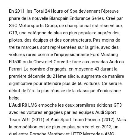
En 2011, les Total 24 Hours of Spa deviennent l'épreuve
phare de la nouvelle Blancpain Endurance Series. Créé par
SRO Motorsports Group, ce championnat est réservé aux
GT3, une catégorie de plus en plus populaire auprès des
pilotes, des équipes et des constructeurs. Pas moins de
treize marques sont représentées sur la grille, avec des
voitures rares comme l'impressionnante Ford Mustang
FR500 ou la Chevrolet Corvette face aux armadas Audi ou
Ferrari. Le nombre d'engagés, en moyenne 43 durant la
première décennie du 21ème siècle, augmente de manière
significative pour atteindre plus de 60 voitures. Ce sera le
début de l'ère la plus réussie de la classique d'endurance
belge.
L'Audi R8 LMS empoche les deux premières éditions GT3
avec les voitures engagées par les équipes Audi Sport
Team WRT (2011) et Audi Sport Team Phoenix (2012). Mais
la compétition est de plus en plus serrée et en 2013, un
duel entre Porsche Manthey et HTTP Mercedes-AMG