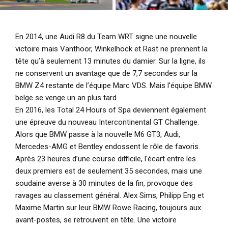
En 2014, une Audi R8 du Team WRT signe une nouvelle
victoire mais Vanthoor, Winkelhock et Rast ne prennent la
tête qu’à seulement 13 minutes du damier. Sur la ligne, ils
ne conservent un avantage que de 7,7 secondes sur la
BMW Z4 restante de l’équipe Marc VDS. Mais l'équipe BMW
belge se venge un an plus tard.
En 2016, les Total 24 Hours of Spa deviennent également
une épreuve du nouveau Intercontinental GT Challenge.
Alors que BMW passe à la nouvelle M6 GT3, Audi,
Mercedes-AMG et Bentley endossent le rôle de favoris.
Après 23 heures d’une course difficile, l'écart entre les
deux premiers est de seulement 35 secondes, mais une
soudaine averse à 30 minutes de la fin, provoque des
ravages au classement général. Alex Sims, Philipp Eng et
Maxime Martin sur leur BMW Rowe Racing, toujours aux
avant-postes, se retrouvent en tête. Une victoire