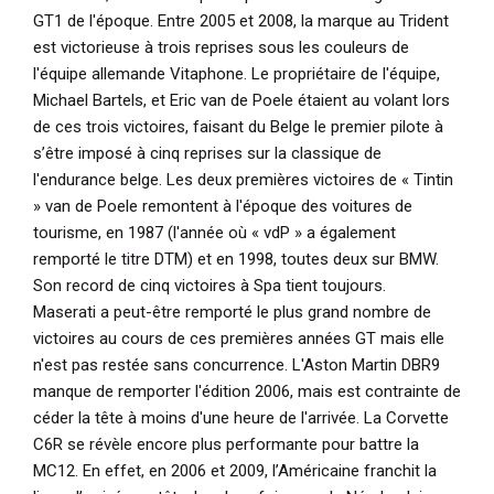
GT1 de l'époque. Entre 2005 et 2008, la marque au Trident
est victorieuse à trois reprises sous les couleurs de
l'équipe allemande Vitaphone. Le propriétaire de l'équipe,
Michael Bartels, et Eric van de Poele étaient au volant lors
de ces trois victoires, faisant du Belge le premier pilote à
s’être imposé à cinq reprises sur la classique de
l'endurance belge. Les deux premières victoires de « Tintin
» van de Poele remontent à l'époque des voitures de
tourisme, en 1987 (l'année où « vdP » a également
remporté le titre DTM) et en 1998, toutes deux sur BMW.
Son record de cinq victoires à Spa tient toujours.
Maserati a peut-être remporté le plus grand nombre de
victoires au cours de ces premières années GT mais elle
n'est pas restée sans concurrence. L'Aston Martin DBR9
manque de remporter l'édition 2006, mais est contrainte de
céder la tête à moins d'une heure de l'arrivée. La Corvette
C6R se révèle encore plus performante pour battre la
MC12. En effet, en 2006 et 2009, l’Américaine franchit la