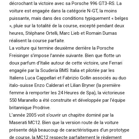
décrochant la victoire avec sa Porsche 996 GT3-RS. La
voiture est engagée dans la catégorie N-GT, la moins
puissante, mais dans des conditions typiquement « belges
», pluie sur la totalité de la course, excepté pendant deux
heures, Stéphane Ortelli, Marc Lieb et Romain Dumas
réalisent la course parfaite.
La voiture qui termine deuxième derrière la Porsche
Freisinger s’impose l’année suivante. Bien que flotte un
doux parfum d’Italie autour de cette victoire, une Ferrari
engagée par la Scuderia BMS Italia et pilotée par les
Italiens Luca Cappellari et Fabrizio Gollin associés au duo
italo-suisse Enzo Calderari et Lilian Bryner (la première
femme à remporter les 24 Heures de Spa), la victorieuse
550 Maranello a été construite et développée par l'équipe
britannique Prodrive.
L’année 2005 voit s’ouvrir un chapitre dominé par la
Maserati MC12. Bien que la version route de la voiture
présente déjà beaucoup de caractéristiques d'un prototype
de course, la MC12 respecte parfaitement le règlement