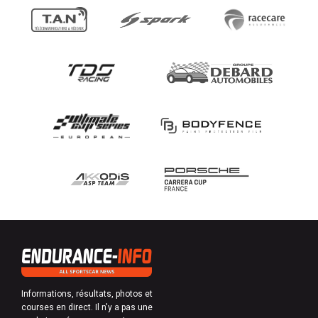
Informations, résultats, photos et
courses en direct. Il n'y a pas une