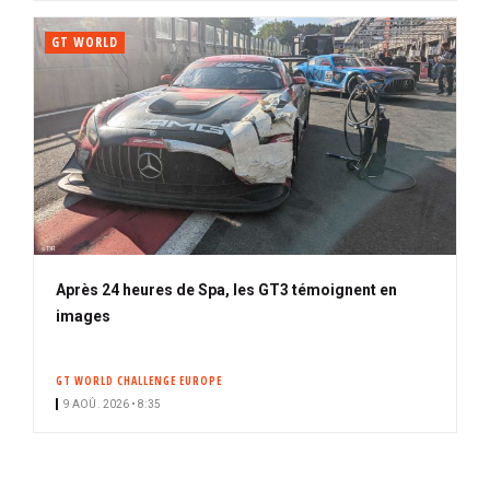
GT WORLD
Après 24 heures de Spa, les GT3 témoignent en
images
GT WORLD CHALLENGE EUROPE
9 AOÛ. 2026 • 8:35