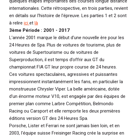
quelques étapes importantes des courses longue distance
internationales. Cette rétrospective, en trois parties, revient
en détails sur l'histoire de l'épreuve. Les parties 1 et 2 sont
à relire
ici
et
là
3ème Période : 2001 - 2017
L’année 2001 marque le début d'une nouvelle ère pour les
24 Heures de Spa. Plus de voitures de tourisme, plus de
voitures de Supertourisme ou de voitures de
Superproduction, il est temps d’offrir aux GT du
championnat FIA GT leur propre course de 24 heures.
Ces voitures spectaculaires, agressives et puissantes
impressionnent instantanément les fans, en particulier la
monstrueuse Chrysler Viper. La belle américaine, dotée
d'un énorme moteur V10, est engagée par des équipes de
premier plan comme Larbre Compétition, Belmondo
Racing ou Carsport et elle remporte les deux premières
éditions version GT des 24 Heures Spa.
Porsche, Lister et Ferrari ne sont jamais bien loin, et en
2003, l'équipe suisse Freisinger Racing crée la surprise en