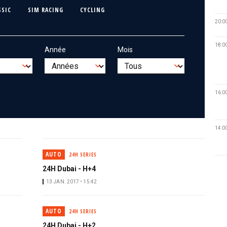
SSIC
SIM RACING
CYCLING
20:0
18:0
Année
Mois
16:0
14:0
AUTO
24H SERIES
24H Dubai - H+4
13 JAN. 2017 • 15:42
AUTO
24H SERIES
24H Dubai - H+2