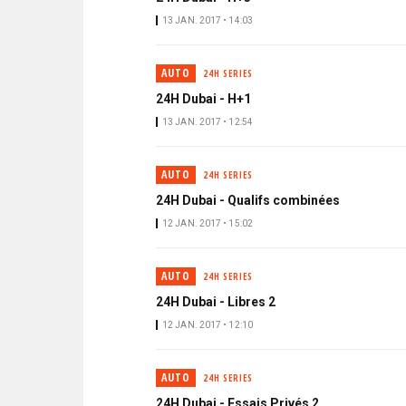
13 JAN. 2017 • 14:03
AUTO
24H SERIES
24H Dubai - H+1
13 JAN. 2017 • 12:54
AUTO
24H SERIES
24H Dubai - Qualifs combinées
12 JAN. 2017 • 15:02
AUTO
24H SERIES
24H Dubai - Libres 2
12 JAN. 2017 • 12:10
AUTO
24H SERIES
24H Dubai - Essais Privés 2