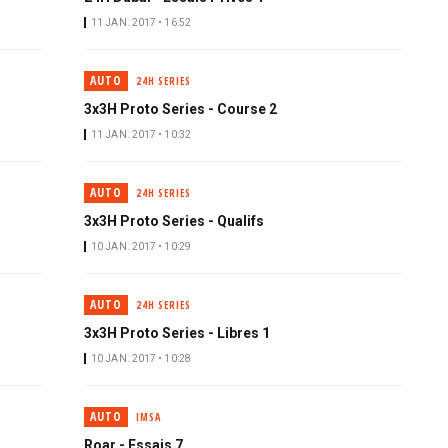
11 JAN. 2017 • 16:52
AUTO
24H SERIES
3x3H Proto Series - Course 2
11 JAN. 2017 • 10:32
AUTO
24H SERIES
3x3H Proto Series - Qualifs
10 JAN. 2017 • 10:29
AUTO
24H SERIES
3x3H Proto Series - Libres 1
10 JAN. 2017 • 10:28
AUTO
IMSA
Roar - Essais 7