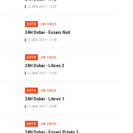
13 JAN. 2017 • 13:07
AUTO
24H SERIES
24H Dubai - Essais Nuit
12 JAN. 2017 • 17:18
AUTO
24H SERIES
24H Dubai - Libres 3
12 JAN. 2017 • 12:33
AUTO
24H SERIES
24H Dubai - Libres 1
12 JAN. 2017 • 12:09
AUTO
24H SERIES
24H Dubai - Essais Privés 1