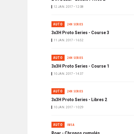
12 JAN. 2017 • 12:08
AUTO
24H SERIES
3x3H Proto Series - Course 3
11 JAN. 2017 • 16:52
AUTO
24H SERIES
3x3H Proto Series - Course 1
10 JAN. 2017 • 14:37
AUTO
24H SERIES
3x3H Proto Series - Libres 2
10 JAN. 2017 • 10:29
AUTO
IMSA
Roar - Chronos cumulés