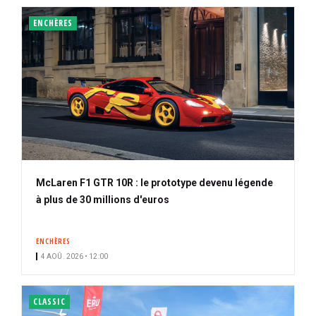
ENCHÈRES
McLaren F1 GTR 10R : le prototype devenu légende
à plus de 30 millions d'euros
ENCHÈRES
4 AOÛ. 2026 • 12:00
CLASSIC