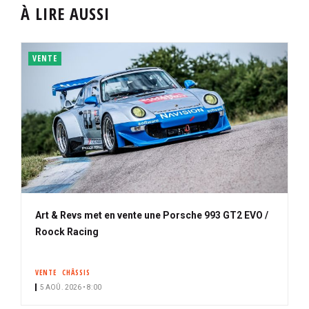
À LIRE AUSSI
VENTE
Art & Revs met en vente une Porsche 993 GT2 EVO /
Roock Racing
VENTE
CHÂSSIS
5 AOÛ. 2026 • 8:00