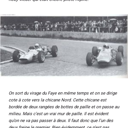
On sort du virage du Faye en même temps et on se dirige
cote à cote vers la chicane Nord. Cette chicane est
bordée de deux rangées de bottes de paille et on passe au
milieu. Mais c’est un vrai mur de paille. Il est évident
qu’on ne va pas passer à deux. Il faut donc que l’un des
deux freine le premier. Bien évidemment, ce n’est pas