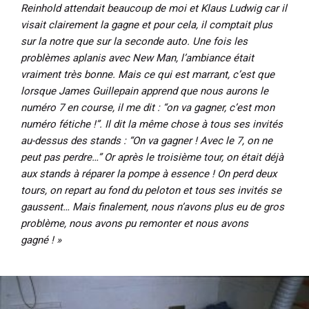
Reinhold attendait beaucoup de moi et Klaus Ludwig car il
visait clairement la gagne et pour cela, il comptait plus
sur la notre que sur la seconde auto. Une fois les
problèmes aplanis avec New Man, l’ambiance était
vraiment très bonne. Mais ce qui est marrant, c’est que
lorsque James Guillepain apprend que nous aurons le
numéro 7 en course, il me dit : “on va gagner, c’est mon
numéro fétiche !”. Il dit la même chose à tous ses invités
au-dessus des stands : “On va gagner ! Avec le 7, on ne
peut pas perdre…” Or après le troisième tour, on était déjà
aux stands à réparer la pompe à essence ! On perd deux
tours, on repart au fond du peloton et tous ses invités se
gaussent… Mais finalement, nous n’avons plus eu de gros
problème, nous avons pu remonter et nous avons
gagné ! »