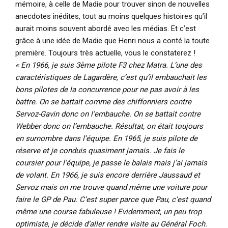
mémoire, à celle de Madie pour trouver sinon de nouvelles
anecdotes inédites, tout au moins quelques histoires qu’il
aurait moins souvent abordé avec les médias. Et c’est
grâce à une idée de Madie que Henri nous a conté la toute
première. Toujours très actuelle, vous le constaterez !
« En 1966, je suis 3ème pilote F3 chez Matra. L’une des
caractéristiques de Lagardère, c’est qu’il embauchait les
bons pilotes de la concurrence pour ne pas avoir à les
battre. On se battait comme des chiffonniers contre
Servoz-Gavin donc on l’embauche. On se battait contre
Webber donc on l’embauche. Résultat, on était toujours
en surnombre dans l’équipe. En 1965, je suis pilote de
réserve et je conduis quasiment jamais. Je fais le
coursier pour l’équipe, je passe le balais mais j’ai jamais
de volant. En 1966, je suis encore derrière Jaussaud et
Servoz mais on me trouve quand même une voiture pour
faire le GP de Pau. C’est super parce que Pau, c’est quand
même une course fabuleuse ! Evidemment, un peu trop
optimiste, je décide d’aller rendre visite au Général Foch.