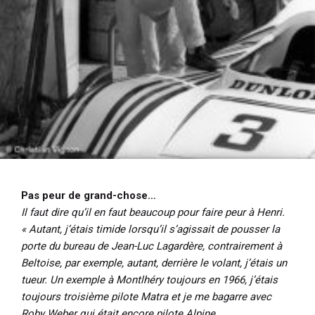
Pas peur de grand-chose…
Il faut dire qu’il en faut beaucoup pour faire peur à Henri.
« Autant, j’étais timide lorsqu’il s’agissait de pousser la
porte du bureau de Jean-Luc Lagardère, contrairement à
Beltoise, par exemple, autant, derrière le volant, j’étais un
tueur. Un exemple à Montlhéry toujours en 1966, j’étais
toujours troisième pilote Matra et je me bagarre avec
Roby Weber qui était encore pilote Alpine.