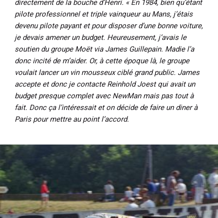
directement de la bouche d’Henri. « En 1984, bien qu’étant
pilote professionnel et triple vainqueur au Mans, j’étais
devenu pilote payant et pour disposer d’une bonne voiture,
je devais amener un budget. Heureusement, j’avais le
soutien du groupe Moët via James Guillepain. Madie l’a
donc incité de m’aider. Or, à cette époque là, le groupe
voulait lancer un vin mousseux ciblé grand public. James
accepte et donc je contacte Reinhold Joest qui avait un
budget presque complet avec NewMan mais pas tout à
fait. Donc ça l’intéressait et on décide de faire un diner à
Paris pour mettre au point l’accord.