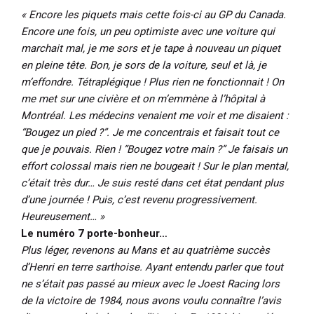
« Encore les piquets mais cette fois-ci au GP du Canada.
Encore une fois, un peu optimiste avec une voiture qui
marchait mal, je me sors et je tape à nouveau un piquet
en pleine tête. Bon, je sors de la voiture, seul et là, je
m’effondre. Tétraplégique ! Plus rien ne fonctionnait ! On
me met sur une civière et on m’emmène à l’hôpital à
Montréal. Les médecins venaient me voir et me disaient :
“Bougez un pied ?”. Je me concentrais et faisait tout ce
que je pouvais. Rien ! “Bougez votre main ?” Je faisais un
effort colossal mais rien ne bougeait ! Sur le plan mental,
c’était très dur… Je suis resté dans cet état pendant plus
d’une journée ! Puis, c’est revenu progressivement.
Heureusement… »
Le numéro 7 porte-bonheur…
Plus léger, revenons au Mans et au quatrième succès
d’Henri en terre sarthoise. Ayant entendu parler que tout
ne s’était pas passé au mieux avec le Joest Racing lors
de la victoire de 1984, nous avons voulu connaître l’avis