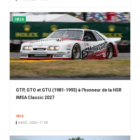
IMSA
GTP, GTO et GTU (1981-1993) à l'honneur de la HSR
IMSA Classic 2027
IMSA
6 AOÛ. 2026 • 11:00