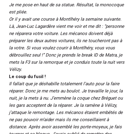
Je me pose en haut de sa statue. Résultat, la monocoque
est pliée.
Or il y avait une course à Montlhéry la semaine suivante.
Là, Jean-Luc Lagardère vient me voir et me dit : “personne
ne réparera votre voiture. Les mécanos doivent déjà
préparer les deux autres voitures, ils ne toucheront pas à
la votre. Si vous voulez courir à Montlhéry, vous vous
débrouillez seul !” Donc je prends le break ID de Matra, je
mets la F3 sur la remorque et je conduis toute la nuit vers
Vélizy.
Le coup du fusil !
Il fallait que je déshabille totalement l’auto pour la faire
réparer. Donc je me mets au boulot. Je travaille le jour, la
nuit, je la mets à nu. J’emmène la coque chez Bréguet ou
les gars acceptent de la réparer. Je la ramène à Vélizy,
j’attaque le remontage. Les mécanos étaient embêtés de
ne pas pouvoir m’aider mais ils me conseillaient à
distance. Après avoir assemblé les porte-moyeux, je fais