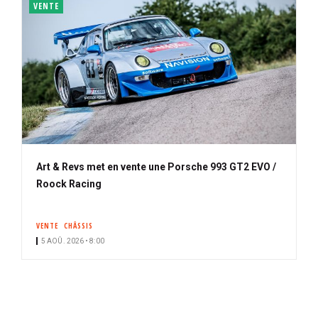
VENTE
Art & Revs met en vente une Porsche 993 GT2 EVO /
Roock Racing
VENTE
CHÂSSIS
5 AOÛ. 2026 • 8:00