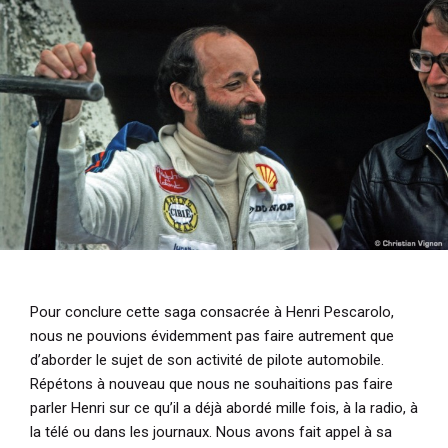
i
p
a
l
Pour conclure cette saga consacrée à Henri Pescarolo,
nous ne pouvions évidemment pas faire autrement que
d’aborder le sujet de son activité de pilote automobile.
Répétons à nouveau que nous ne souhaitions pas faire
parler Henri sur ce qu’il a déjà abordé mille fois, à la radio, à
la télé ou dans les journaux. Nous avons fait appel à sa