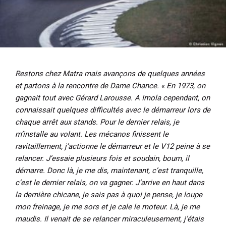
Restons chez Matra mais avançons de quelques années
et partons à la rencontre de Dame Chance. « En 1973, on
gagnait tout avec Gérard Larousse. A Imola cependant, on
connaissait quelques difficultés avec le démarreur lors de
chaque arrêt aux stands. Pour le dernier relais, je
m’installe au volant. Les mécanos finissent le
ravitaillement, j’actionne le démarreur et le V12 peine à se
relancer. J’essaie plusieurs fois et soudain, boum, il
démarre. Donc là, je me dis, maintenant, c’est tranquille,
c’est le dernier relais, on va gagner. J’arrive en haut dans
la dernière chicane, je sais pas à quoi je pense, je loupe
mon freinage, je me sors et je cale le moteur. Là, je me
maudis. Il venait de se relancer miraculeusement, j’étais