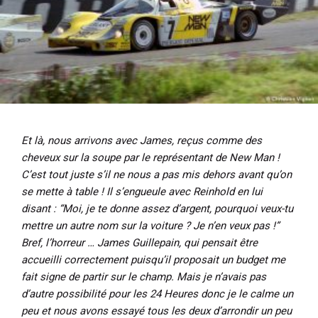
Et là, nous arrivons avec James, reçus comme des
cheveux sur la soupe par le représentant de New Man !
C’est tout juste s’il ne nous a pas mis dehors avant qu’on
se mette à table ! Il s’engueule avec Reinhold en lui
disant : “Moi, je te donne assez d’argent, pourquoi veux-tu
mettre un autre nom sur la voiture ? Je n’en veux pas !”
Bref, l’horreur … James Guillepain, qui pensait être
accueilli correctement puisqu’il proposait un budget me
fait signe de partir sur le champ. Mais je n’avais pas
d’autre possibilité pour les 24 Heures donc je le calme un
peu et nous avons essayé tous les deux d’arrondir un peu