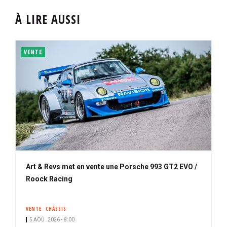
À LIRE AUSSI
VENTE
Art & Revs met en vente une Porsche 993 GT2 EVO /
Roock Racing
VENTE
CHÂSSIS
5 AOÛ. 2026 • 8:00