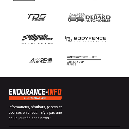
Informations, résultats, photos et
courses en direct. Il n'y a pas une
seule journée sans news !