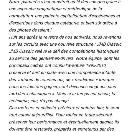
Notre palmarès s’est construit au fil des saisons grâce à
une approche pragmatique et méthodique de la
compétition, une patiente capitalisation d’expériences et
d’expertises dans chaque catégorie, et bien sûr grâce à
des pilotes de talent !
Huit ans après la revente de nos activités, nous revenons
sur les circuits avec une nouvelle structure : JMB Classic.
JMB Classic relève le défi des compétitions historiques
au service des gentlemen-drivers. Notre équipe, dont les
principaux cadres ont connu l’aventure 1995-2010,
préserve et sert en piste avec une compétence intacte
des voitures de courses qui, de « modernes » lorsque
nous les faisions gagner, sont devenues vingt ans plus
tard des « classiques ». Mais si le temps est passé, la
technique, elle, n’a pas changé.
Ces moteurs et châssis, précieux et pointus hier, le sont
tout autant aujourd’hui. Pour rouler en toute sécurité,
préserver leur performance et éventuellement gagner, ils
doivent être restaurés, préparés et entretenus par des