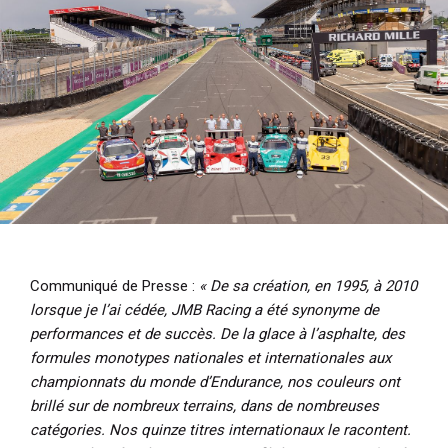
i
p
a
l
Communiqué de Presse :
« De sa création, en 1995, à 2010
lorsque je l’ai cédée, JMB Racing a été synonyme de
performances et de succès. De la glace à l’asphalte, des
formules monotypes nationales et internationales aux
championnats du monde d’Endurance, nos couleurs ont
brillé sur de nombreux terrains, dans de nombreuses
catégories. Nos quinze titres internationaux le racontent.