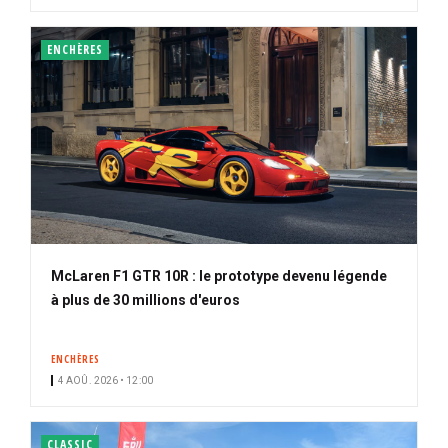
ENCHÈRES
McLaren F1 GTR 10R : le prototype devenu légende
à plus de 30 millions d'euros
ENCHÈRES
4 AOÛ. 2026 • 12:00
CLASSIC