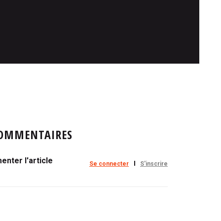
OMMENTAIRES
nter l'article
Se connecter
S'inscrire