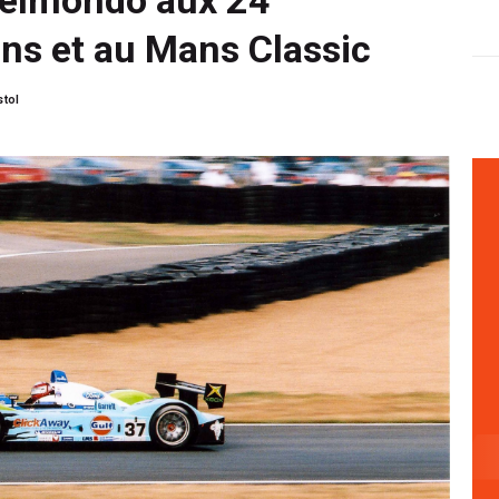
ns et au Mans Classic
stol