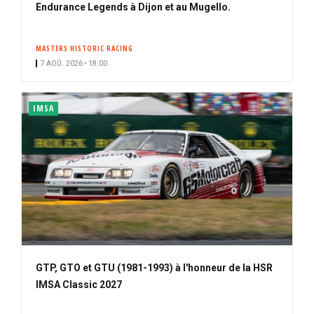
Endurance Legends à Dijon et au Mugello.
MASTERS HISTORIC RACING
7 AOÛ. 2026 • 18:00
IMSA
GTP, GTO et GTU (1981-1993) à l'honneur de la HSR
IMSA Classic 2027