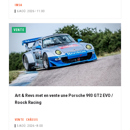
IMSA
6 AOÛ. 2026 • 11:00
VENTE
Art & Revs met en vente une Porsche 993 GT2 EVO /
Roock Racing
VENTE
CHÂSSIS
5 AOÛ. 2026 • 8:00