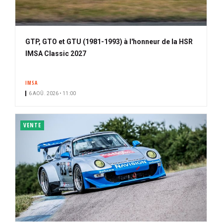
GTP, GTO et GTU (1981-1993) à l'honneur de la HSR
IMSA Classic 2027
IMSA
6 AOÛ. 2026 • 11:00
VENTE