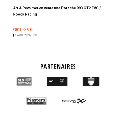
Art & Revs met en vente une Porsche 993 GT2 EVO /
Roock Racing
VENTE
CHÂSSIS
5 AOÛ. 2026 • 8:00
PARTENAIRES