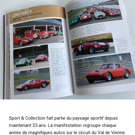
i
p
a
l
Sport & Collection fait partie du paysage sportif depuis
maintenant 25 ans. La manifestation regroupe chaque
année de magnifiques autos sur le circuit du Val de Vienne.