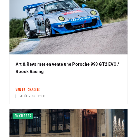
Art & Revs met en vente une Porsche 993 GT2 EVO /
Roock Racing
VENTE
CHÂSSIS
5 AOÛ. 2026 • 8:00
ENCHÈRES