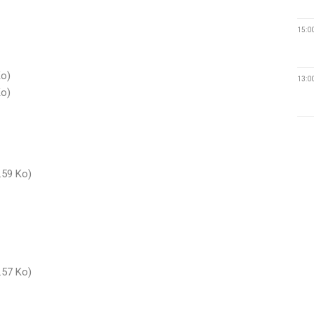
15:0
Ko)
13:0
Ko)
.59 Ko)
.57 Ko)