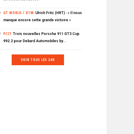
GT WORLD / DTM
Ulrich Fritz (HRT) : « Il nous
0
manque encore cette grande victoire »
PCCF
Trois nouvelles Porsche 911 GT3 Cup
0
992.2 pour Debard Automobiles by...
VOIR TOUS LES 24H