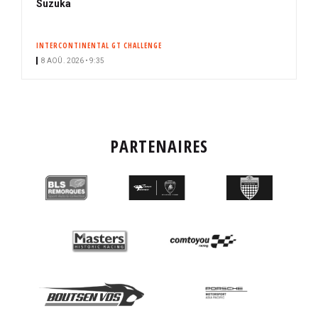
Suzuka
INTERCONTINENTAL GT CHALLENGE
8 AOÛ. 2026 • 9:35
PARTENAIRES