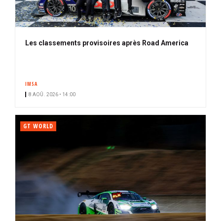
Les classements provisoires après Road America
IMSA
8 AOÛ. 2026 • 14:00
GT WORLD