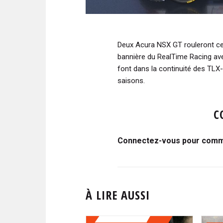
Deux Acura NSX GT rouleront cet
bannière du RealTime Racing ave
font dans la continuité des TLX
saisons.
C
Connectez-vous pour comme
À LIRE AUSSI