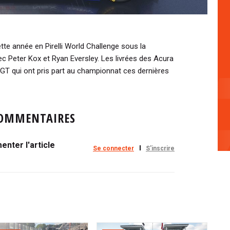
te année en Pirelli World Challenge sous la
c Peter Kox et Ryan Eversley. Les livrées des Acura
-GT qui ont pris part au championnat ces dernières
OMMENTAIRES
nter l'article
Se connecter
S'inscrire