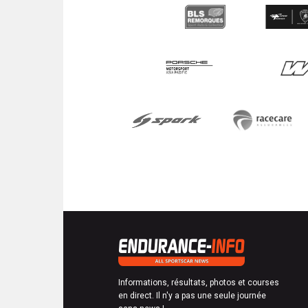
Informations, résultats, photos et courses
en direct. Il n'y a pas une seule journée