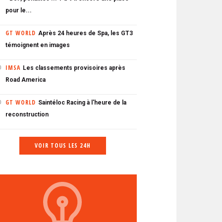
pour le...
GT WORLD
Après 24 heures de Spa, les GT3
témoignent en images
IMSA
Les classements provisoires après
0
Road America
GT WORLD
Saintéloc Racing à l'heure de la
0
reconstruction
VOIR TOUS LES 24H