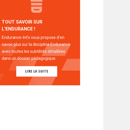
TOUT SAVOIR SUR
L'ENDURANCE !
Endurance-Info vous propose d'en
savoir plus sur la discipline Endurance
avec toutes les subtilités détaillées
dans un dossier pédagogique.
LIRE LA SUITE