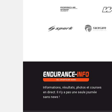
Informations, résultats, photos et courses
en direct. Il n'y a pas une seule journée
sans news !