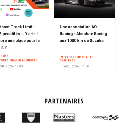
cast Track Limit -
Une association AO
 pénalités ... Y'a-t-il
Racing - Absolute Racing
ore une place pour le
aux 1000 km de Suzuka
rt ?
IMSA
INTERCONTINENTAL GT
WORLD CHALLENGE EUROPE
CHALLENGE
OÛ. 2026 • 13:00
5 AOÛ. 2026 • 11:00
PARTENAIRES