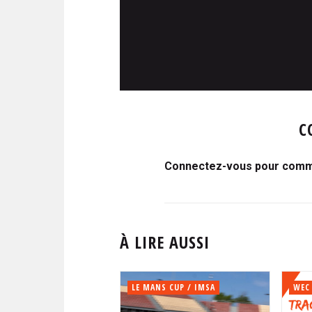
C
Connectez-vous pour comme
À LIRE AUSSI
LE MANS CUP / IMSA
WEC