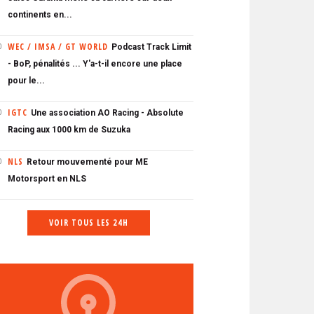
continents en...
WEC / IMSA / GT WORLD
Podcast Track Limit
0
- BoP, pénalités ... Y'a-t-il encore une place
pour le...
IGTC
Une association AO Racing - Absolute
0
Racing aux 1000 km de Suzuka
NLS
Retour mouvementé pour ME
0
Motorsport en NLS
VOIR TOUS LES 24H