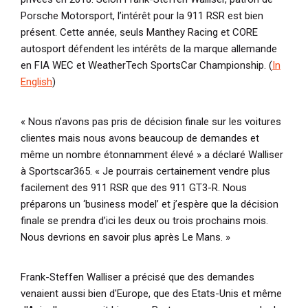
Porsche Motorsport, l’intérêt pour la 911 RSR est bien
présent. Cette année, seuls Manthey Racing et CORE
autosport défendent les intérêts de la marque allemande
en FIA WEC et WeatherTech SportsCar Championship. (
In
English
)
« Nous n’avons pas pris de décision finale sur les voitures
clientes mais nous avons beaucoup de demandes et
même un nombre étonnamment élevé »
a déclaré Walliser
à Sportscar365.
« Je pourrais certainement vendre plus
facilement des 911 RSR que des 911 GT3-R. Nous
préparons un ‘business model’ et j’espère que la décision
finale se prendra d’ici les deux ou trois prochains mois.
Nous devrions en savoir plus après Le Mans. »
Frank-Steffen Walliser a précisé que des demandes
venaient aussi bien d'Europe, que des Etats-Unis et même