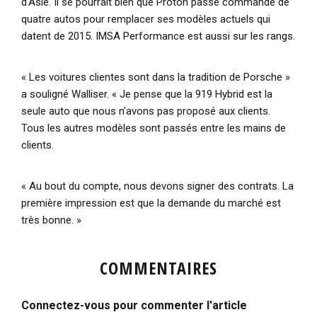
d'Asie. Il se pourrait bien que Proton passe commande de
quatre autos pour remplacer ses modèles actuels qui
datent de 2015. IMSA Performance est aussi sur les rangs.
« Les voitures clientes sont dans la tradition de Porsche »
a souligné Walliser.
« Je pense que la 919 Hybrid est la
seule auto que nous n’avons pas proposé aux clients.
Tous les autres modèles sont passés entre les mains de
clients.
« Au bout du compte, nous devons signer des contrats. La
première impression est que la demande du marché est
très bonne. »
COMMENTAIRES
Connectez-vous pour commenter l'article