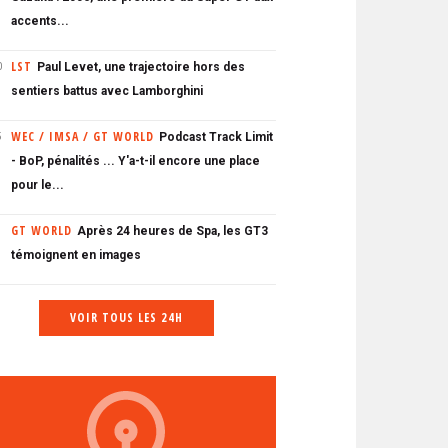
accents...
LST
Paul Levet, une trajectoire hors des
0
sentiers battus avec Lamborghini
WEC / IMSA / GT WORLD
Podcast Track Limit
5
- BoP, pénalités ... Y'a-t-il encore une place
pour le...
GT WORLD
Après 24 heures de Spa, les GT3
témoignent en images
VOIR TOUS LES 24H