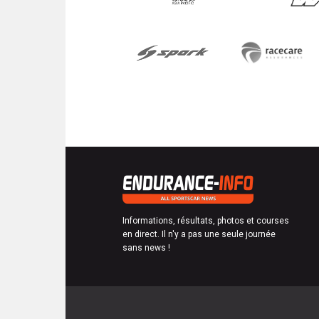
Informations, résultats, photos et courses
en direct. Il n'y a pas une seule journée
sans news !