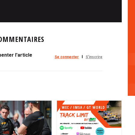
OMMENTAIRES
nter l'article
Se connecter
S'inscrire
WEC / IMSA / GT WORLD