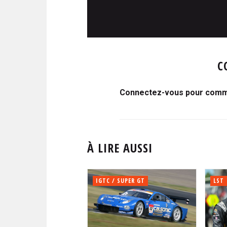
C
Connectez-vous pour comme
À LIRE AUSSI
IGTC / SUPER GT
LST