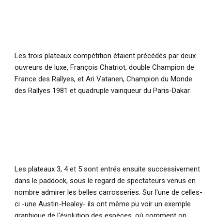
Les trois plateaux compétition étaient précédés par deux
ouvreurs de luxe, François Chatriot, double Champion de
France des Rallyes, et Ari Vatanen, Champion du Monde
des Rallyes 1981 et quadruple vainqueur du Paris-Dakar.
Les plateaux 3, 4 et 5 sont entrés ensuite successivement
dans le paddock, sous le regard de spectateurs venus en
nombre admirer les belles carrosseries. Sur l'une de celles-
ci -une Austin-Healey- ils ont même pu voir un exemple
graphique de l'évolution des espèces, où comment on