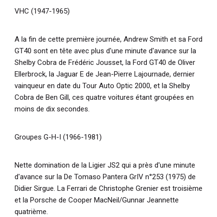
VHC (1947-1965)
A la fin de cette première journée, Andrew Smith et sa Ford
GT40 sont en tête avec plus d'une minute d'avance sur la
Shelby Cobra de Frédéric Jousset, la Ford GT40 de Oliver
Ellerbrock, la Jaguar E de Jean-Pierre Lajournade, dernier
vainqueur en date du Tour Auto Optic 2000, et la Shelby
Cobra de Ben Gill, ces quatre voitures étant groupées en
moins de dix secondes.
Groupes G-H-I (1966-1981)
Nette domination de la Ligier JS2 qui a près d'une minute
d'avance sur la De Tomaso Pantera GrIV n°253 (1975) de
Didier Sirgue. La Ferrari de Christophe Grenier est troisième
et la Porsche de Cooper MacNeil/Gunnar Jeannette
quatrième.