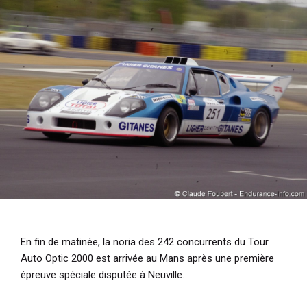
i
p
a
l
En fin de matinée, la noria des 242 concurrents du Tour
Auto Optic 2000 est arrivée au Mans après une première
épreuve spéciale disputée à Neuville.