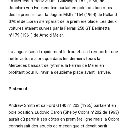
La Mercedes-Benz 300SL Gullwing n°182 (1966) de
Joachim von Finckenstein partait en pole position mais
dès le premier tour la Jaguar MkII n°154 (1964) de Rolland
d'Abel de Libran s'emparait de la première place. Les deux
voitures étaient suivies par la Ferrari 250 GT Berlinetta
n°179 (1961) de Arnold Meier.
La Jaguar faisait rapidement le trou et allait remporter une
nette victoire alors que dans les derniers tours la
Mercedes baissait de rythme, la Ferrari de Meier en
profitant pour lui ravir la deuxième place avant l'arrivée.
Plateau 4
Andrew Smith et sa Ford GT40 n° 203 (1965) partaient en
pole position. Ludovic Caron (Shelby Cobra n°202 de 1963)
aurait dû partir à ses côtés en première ligne mais la Cobra
connaissait des soucis de mécanique et devait partir