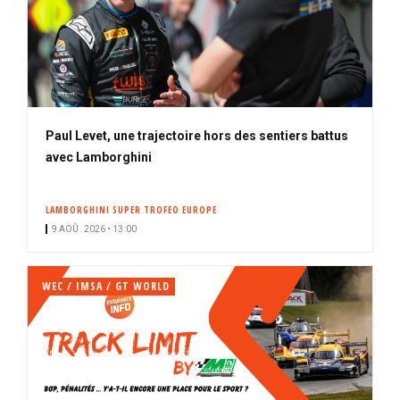
Paul Levet, une trajectoire hors des sentiers battus
avec Lamborghini
LAMBORGHINI SUPER TROFEO EUROPE
9 AOÛ. 2026 • 13:00
WEC / IMSA / GT WORLD