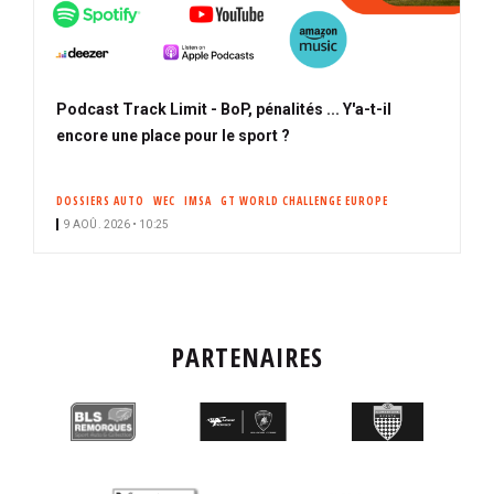
Podcast Track Limit - BoP, pénalités ... Y'a-t-il
encore une place pour le sport ?
DOSSIERS AUTO
WEC
IMSA
GT WORLD CHALLENGE EUROPE
9 AOÛ. 2026 • 10:25
PARTENAIRES