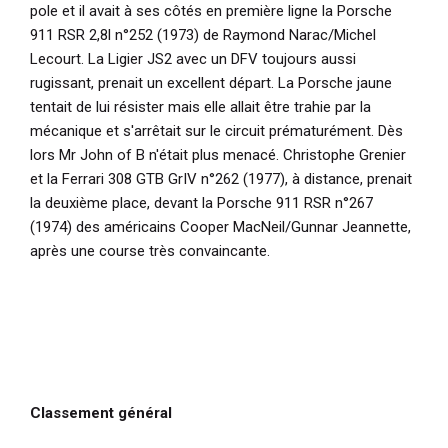
pole et il avait à ses côtés en première ligne la Porsche
911 RSR 2,8l n°252 (1973) de Raymond Narac/Michel
Lecourt. La Ligier JS2 avec un DFV toujours aussi
rugissant, prenait un excellent départ. La Porsche jaune
tentait de lui résister mais elle allait être trahie par la
mécanique et s'arrêtait sur le circuit prématurément. Dès
lors Mr John of B n'était plus menacé. Christophe Grenier
et la Ferrari 308 GTB GrIV n°262 (1977), à distance, prenait
la deuxième place, devant la Porsche 911 RSR n°267
(1974) des américains Cooper MacNeil/Gunnar Jeannette,
après une course très convaincante.
Classement général