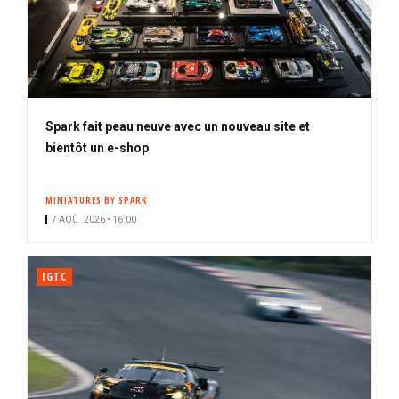
Spark fait peau neuve avec un nouveau site et
bientôt un e-shop
MINIATURES BY SPARK
7 AOÛ. 2026 • 16:00
IGTC