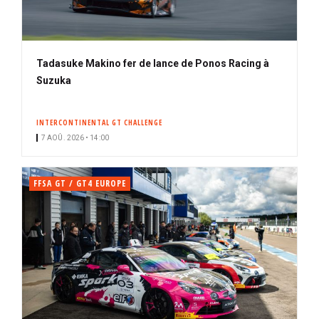
Tadasuke Makino fer de lance de Ponos Racing à
Suzuka
INTERCONTINENTAL GT CHALLENGE
7 AOÛ. 2026 • 14:00
FFSA GT / GT4 EUROPE