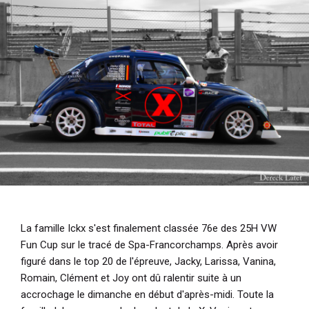
i
p
a
l
La famille Ickx s'est finalement classée 76e des 25H VW
Fun Cup sur le tracé de Spa-Francorchamps. Après avoir
figuré dans le top 20 de l'épreuve, Jacky, Larissa, Vanina,
Romain, Clément et Joy ont dû ralentir suite à un
accrochage le dimanche en début d'après-midi. Toute la