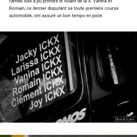
famille Ickx a pu prendre le volant de la X. Vanina et
Romain, ce dernier disputant sa toute première course
automobile, ont assuré un bon tempo en piste.