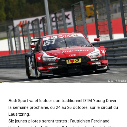
i
p
a
l
Audi Sport va effectuer son traditionnel DTM Young Driver
la semaine prochaine, du 24 au 26 octobre, sur le circuit du
Lausitzring..
Six jeunes pilotes seront testés : l'autrichien Ferdinand