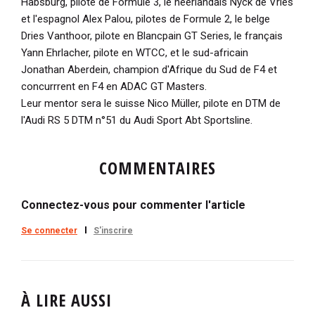
Habsburg, pilote de Formule 3, le néerlandais Nyck de Vries
et l'espagnol Alex Palou, pilotes de Formule 2, le belge
Dries Vanthoor, pilote en Blancpain GT Series, le français
Yann Ehrlacher, pilote en WTCC, et le sud-africain
Jonathan Aberdein, champion d'Afrique du Sud de F4 et
concurrrent en F4 en ADAC GT Masters.
Leur mentor sera le suisse Nico Müller, pilote en DTM de
l'Audi RS 5 DTM n°51 du Audi Sport Abt Sportsline.
COMMENTAIRES
Connectez-vous pour commenter l'article
Se connecter
S'inscrire
À LIRE AUSSI