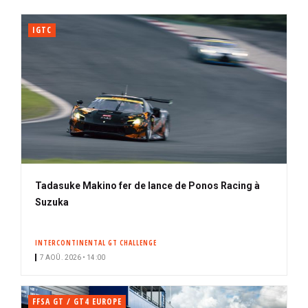
IGTC
Tadasuke Makino fer de lance de Ponos Racing à
Suzuka
INTERCONTINENTAL GT CHALLENGE
7 AOÛ. 2026 • 14:00
FFSA GT / GT4 EUROPE