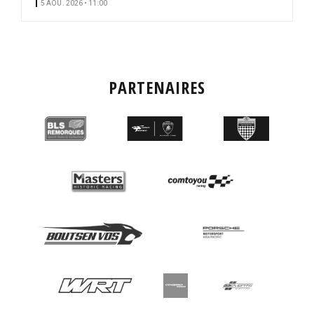
5 AOÛ. 2026 • 11:00
PARTENAIRES