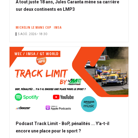
À tout juste 18 ans, Jules Caranta mène sa carrière
sur deux continents en LMP3
MICHELIN LE MANS CUP
IMSA
5 AOÛ. 2026 • 18:30
WEC / IMSA / GT WORLD
Podcast Track Limit - BoP, pénalités ... Y'a-t-il
encore une place pour le sport ?