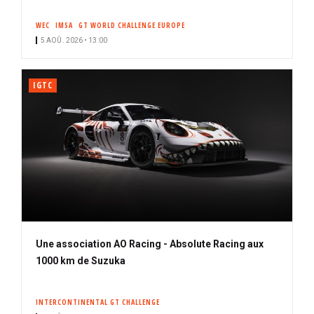
WEC
IMSA
GT WORLD CHALLENGE EUROPE
5 AOÛ. 2026 • 13:00
IGTC
Une association AO Racing - Absolute Racing aux
1000 km de Suzuka
INTERCONTINENTAL GT CHALLENGE