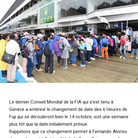
i
p
a
l
Le dernier Conseil Mondial de la FIA qui s'est tenu à
Genève a entériné le changement de date des 6 Heures de
Fuji qui se dérouleront bien le 14 octobre, soit une semaine
plus tôt que la date initialement prévue.
Rappelons que ce changement permet à Fernando Alonso