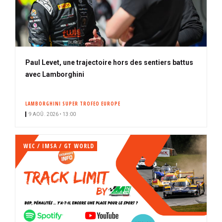
Paul Levet, une trajectoire hors des sentiers battus
avec Lamborghini
LAMBORGHINI SUPER TROFEO EUROPE
9 AOÛ. 2026 • 13:00
WEC / IMSA / GT WORLD