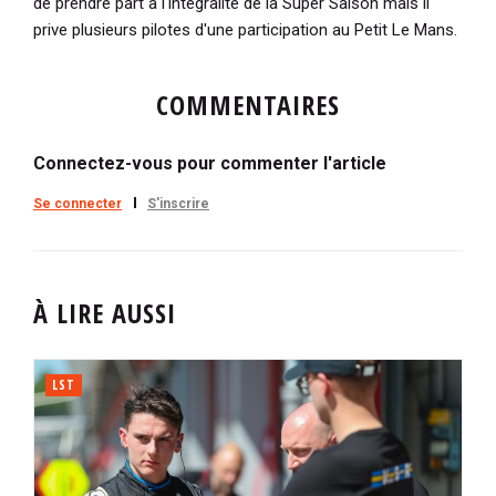
de prendre part à l'intégralité de la Super Saison mais il
prive plusieurs pilotes d'une participation au Petit Le Mans.
COMMENTAIRES
Connectez-vous pour commenter l'article
Se connecter
S'inscrire
À LIRE AUSSI
LST