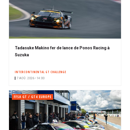
Tadasuke Makino fer de lance de Ponos Racing à
Suzuka
INTERCONTINENTAL GT CHALLENGE
7 AOÛ. 2026 • 14:00
FFSA GT / GT4 EUROPE