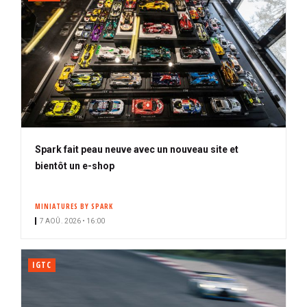
Spark fait peau neuve avec un nouveau site et
bientôt un e-shop
MINIATURES BY SPARK
7 AOÛ. 2026 • 16:00
IGTC