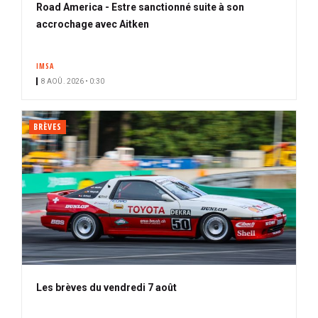
Road America - Estre sanctionné suite à son
accrochage avec Aitken
IMSA
8 AOÛ. 2026 • 0:30
BRÈVES
Les brèves du vendredi 7 août