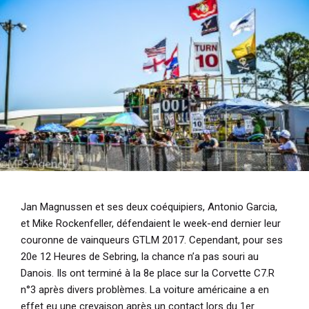
Jan Magnussen et ses deux coéquipiers, Antonio Garcia,
et Mike Rockenfeller, défendaient le week-end dernier leur
couronne de vainqueurs GTLM 2017. Cependant, pour ses
20e 12 Heures de Sebring, la chance n’a pas souri au
Danois. Ils ont terminé à la 8e place sur la Corvette C7.R
n°3 après divers problèmes. La voiture américaine a en
effet eu une crevaison après un contact lors du 1er