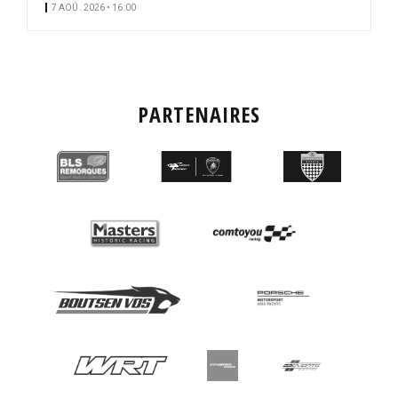
7 AOÛ. 2026 • 16:00
PARTENAIRES