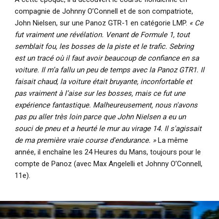
compagnie de Johnny O’Connell et de son compatriote,
John Nielsen, sur une Panoz GTR-1 en catégorie LMP.
« Ce
fut vraiment une révélation. Venant de Formule 1, tout
semblait fou, les bosses de la piste et le trafic. Sebring
est un tracé où il faut avoir beaucoup de confiance en sa
voiture. Il m’a fallu un peu de temps avec la Panoz GTR1. Il
faisait chaud, la voiture était bruyante, inconfortable et
pas vraiment à l’aise sur les bosses, mais ce fut une
expérience fantastique. Malheureusement, nous n'avons
pas pu aller très loin parce que John Nielsen a eu un
souci de pneu et a heurté le mur au virage 14. Il s'agissait
de ma première vraie course d'endurance. »
La même
année, il enchaîne les 24 Heures du Mans, toujours pour le
compte de Panoz (avec Max Angelelli et Johnny O’Connell,
11e).