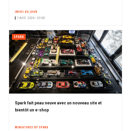
INFOS DU JOUR
7 AOÛ. 2026 • 20:00
SPARK
Spark fait peau neuve avec un nouveau site et
bientôt un e-shop
MINIATURES BY SPARK