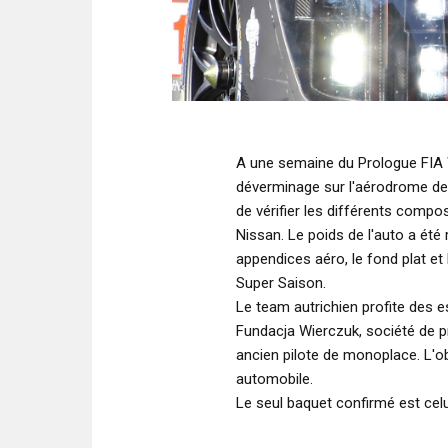
A une semaine du Prologue FIA W
déverminage sur l'aérodrome de
de vérifier les différents comp
Nissan. Le poids de l'auto a été re
appendices aéro, le fond plat et
Super Saison.
Le team autrichien profite des 
Fundacja Wierczuk, société de p
ancien pilote de monoplace. L'o
automobile.
Le seul baquet confirmé est celu