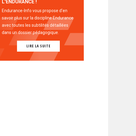
L'ENDURANCE !
Endurance-Info vous propose d'en
savoir plus sur la discipline Endurance
avec toutes les subtilités détaillées
dans un dossier pédagogique.
LIRE LA SUITE