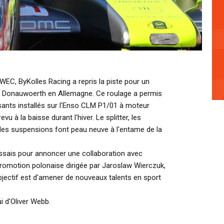
EC, ByKolles Racing a repris la piste pour un
 Donauwoerth en Allemagne. Ce roulage a permis
osants installés sur l'Enso CLM P1/01 à moteur
vu à la baisse durant l'hiver. Le splitter, les
 les suspensions font peau neuve à l'entame de la
essais pour annoncer une collaboration avec
romotion polonaise dirigée par Jaroslaw Wierczuk,
bjectif est d'amener de nouveaux talents en sport
i d'Oliver Webb.