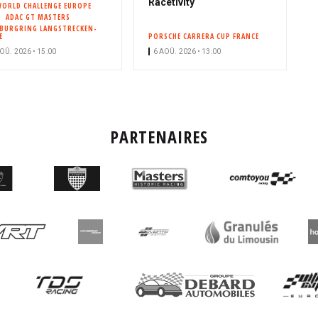
Racetivity
WORLD CHALLENGE EUROPE
ADAC GT MASTERS
BURGRING LANGSTRECKEN-
E
PORSCHE CARRERA CUP FRANCE
OÛ. 2026 • 15:00
6 AOÛ. 2026 • 13:00
PARTENAIRES