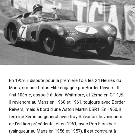
En 1959, il dispute pour la première fois les 24 Heures du
Mans, sur une Lotus Elite engagée par Border Reivers. Il
finit 10ème, associé à John Whitmore, et 2ème en GT 1,5l.
Il reviendra au Mans en 1960 et 1961, toujours avec Border
Reivers, mais à bord d'une Aston Martin DBR1. En 1960, il
termine 3ème au général avec Roy Salvadori, le vainqueur
de l'édition précédente, et en 1961, avec Ron Flockhart
(vainqueur au Mans en 1956 et 1957), il est contraint à