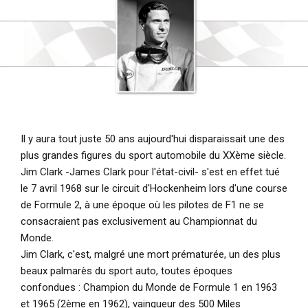
i
p
a
l
Il y aura tout juste 50 ans aujourd'hui disparaissait une des
plus grandes figures du sport automobile du XXème siècle.
Jim Clark -James Clark pour l'état-civil- s'est en effet tué
le 7 avril 1968 sur le circuit d'Hockenheim lors d'une course
de Formule 2, à une époque où les pilotes de F1 ne se
consacraient pas exclusivement au Championnat du
Monde.
Jim Clark, c'est, malgré une mort prématurée, un des plus
beaux palmarès du sport auto, toutes époques
confondues : Champion du Monde de Formule 1 en 1963
et 1965 (2ème en 1962), vainqueur des 500 Miles