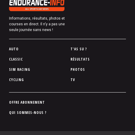
Informations, résultats, photos et
courses en direct. Il n'y a pas une
seule journée sans news !
P
AUTO
T'AS SU ?
i
CLASSIC
RÉSULTATS
e
SIM RACING
PHOTOS
d
d
CYCLING
TV
e
p
a
P
OFFRE ABONNEMENT
g
i
QUI SOMMES-NOUS ?
e
e
d
d