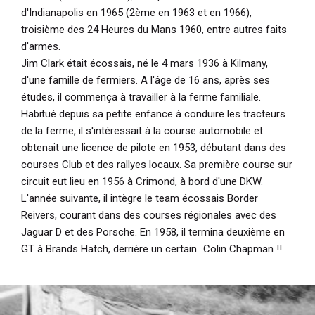
d'Indianapolis en 1965 (2ème en 1963 et en 1966),
troisième des 24 Heures du Mans 1960, entre autres faits
d'armes.
Jim Clark était écossais, né le 4 mars 1936 à Kilmany,
d'une famille de fermiers. A l'âge de 16 ans, après ses
études, il commença à travailler à la ferme familiale.
Habitué depuis sa petite enfance à conduire les tracteurs
de la ferme, il s'intéressait à la course automobile et
obtenait une licence de pilote en 1953, débutant dans des
courses Club et des rallyes locaux. Sa première course sur
circuit eut lieu en 1956 à Crimond, à bord d'une DKW.
L'année suivante, il intègre le team écossais Border
Reivers, courant dans des courses régionales avec des
Jaguar D et des Porsche. En 1958, il termina deuxième en
GT à Brands Hatch, derrière un certain...Colin Chapman !!