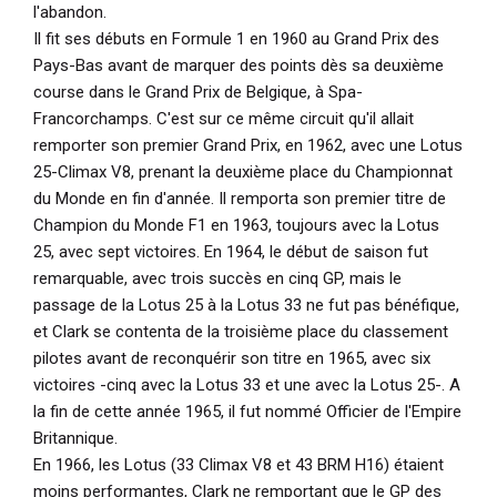
l'abandon.
Il fit ses débuts en Formule 1 en 1960 au Grand Prix des
Pays-Bas avant de marquer des points dès sa deuxième
course dans le Grand Prix de Belgique, à Spa-
Francorchamps. C'est sur ce même circuit qu'il allait
remporter son premier Grand Prix, en 1962, avec une Lotus
25-Climax V8, prenant la deuxième place du Championnat
du Monde en fin d'année. Il remporta son premier titre de
Champion du Monde F1 en 1963, toujours avec la Lotus
25, avec sept victoires. En 1964, le début de saison fut
remarquable, avec trois succès en cinq GP, mais le
passage de la Lotus 25 à la Lotus 33 ne fut pas bénéfique,
et Clark se contenta de la troisième place du classement
pilotes avant de reconquérir son titre en 1965, avec six
victoires -cinq avec la Lotus 33 et une avec la Lotus 25-. A
la fin de cette année 1965, il fut nommé Officier de l'Empire
Britannique.
En 1966, les Lotus (33 Climax V8 et 43 BRM H16) étaient
moins performantes, Clark ne remportant que le GP des