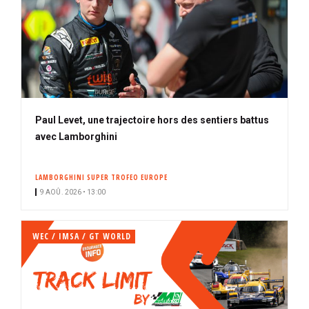
Paul Levet, une trajectoire hors des sentiers battus
avec Lamborghini
LAMBORGHINI SUPER TROFEO EUROPE
9 AOÛ. 2026 • 13:00
WEC / IMSA / GT WORLD