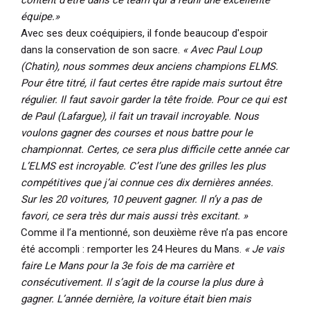
content d’être dans ce team qui a réuni une excellente
équipe.»
Avec ses deux coéquipiers, il fonde beaucoup d'espoir
dans la conservation de son sacre.
« Avec Paul Loup
(Chatin), nous sommes deux anciens champions ELMS.
Pour être titré, il faut certes être rapide mais surtout être
régulier. Il faut savoir garder la tête froide. Pour ce qui est
de Paul (Lafargue), il fait un travail incroyable. Nous
voulons gagner des courses et nous battre pour le
championnat. Certes, ce sera plus difficile cette année car
L’ELMS est incroyable. C’est l’une des grilles les plus
compétitives que j’ai connue ces dix dernières années.
Sur les 20 voitures, 10 peuvent gagner. Il n’y a pas de
favori, ce sera très dur mais aussi très excitant. »
Comme il l’a mentionné, son deuxième rêve n’a pas encore
été accompli : remporter les 24 Heures du Mans.
« Je vais
faire Le Mans pour la 3e fois de ma carrière et
consécutivement. Il s’agit de la course la plus dure à
gagner. L’année dernière, la voiture était bien mais