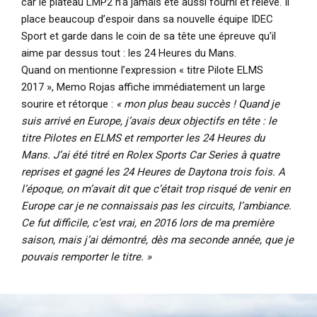
car le plateau LMP2 n’a jamais été aussi fourni et relevé. Il
place beaucoup d’espoir dans sa nouvelle équipe IDEC
Sport et garde dans le coin de sa tête une épreuve qu'il
aime par dessus tout : les 24 Heures du Mans.
Quand on mentionne l’expression « titre Pilote ELMS
2017 », Memo Rojas affiche immédiatement un large
sourire et rétorque :
« mon plus beau succès ! Quand je
suis arrivé en Europe, j’avais deux objectifs en tête : le
titre Pilotes en ELMS et remporter les 24 Heures du
Mans. J’ai été titré en Rolex Sports Car Series à quatre
reprises et gagné les 24 Heures de Daytona trois fois. A
l’époque, on m’avait dit que c’était trop risqué de venir en
Europe car je ne connaissais pas les circuits, l’ambiance.
Ce fut difficile, c’est vrai, en 2016 lors de ma première
saison, mais j’ai démontré, dès ma seconde année, que je
pouvais remporter le titre. »