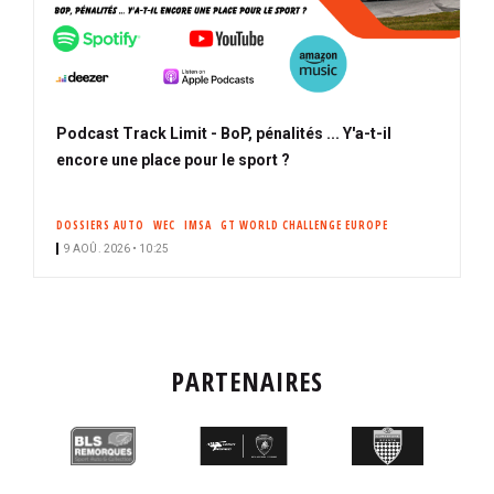
Podcast Track Limit - BoP, pénalités ... Y'a-t-il
encore une place pour le sport ?
DOSSIERS AUTO
WEC
IMSA
GT WORLD CHALLENGE EUROPE
9 AOÛ. 2026 • 10:25
PARTENAIRES