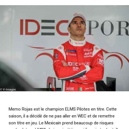
i
p
a
l
Memo Rojas est le champion ELMS Pilotes en titre. Cette
saison, il a décidé de ne pas aller en WEC et de remettre
son titre en jeu. Le Mexicain prend beaucoup de risques