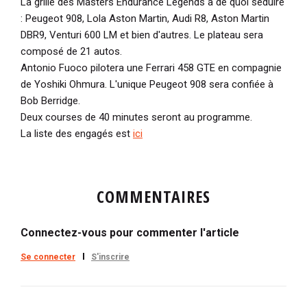
La grille des Masters Endurance Legends a de quoi séduire
: Peugeot 908, Lola Aston Martin, Audi R8, Aston Martin
DBR9, Venturi 600 LM et bien d'autres. Le plateau sera
composé de 21 autos.
Antonio Fuoco pilotera une Ferrari 458 GTE en compagnie
de Yoshiki Ohmura. L'unique Peugeot 908 sera confiée à
Bob Berridge.
Deux courses de 40 minutes seront au programme.
La liste des engagés est
ici
COMMENTAIRES
Connectez-vous pour commenter l'article
Se connecter
S'inscrire