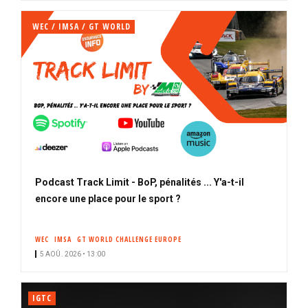
WEC / IMSA / GT WORLD
Podcast Track Limit - BoP, pénalités ... Y'a-t-il
encore une place pour le sport ?
WEC
IMSA
GT WORLD CHALLENGE EUROPE
5 AOÛ. 2026 • 13:00
IGTC