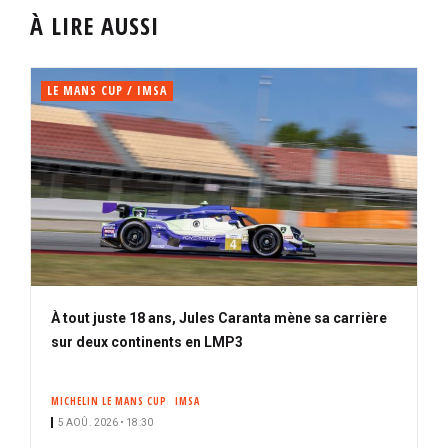
À LIRE AUSSI
LE MANS CUP / IMSA
À tout juste 18 ans, Jules Caranta mène sa carrière
sur deux continents en LMP3
MICHELIN LE MANS CUP
IMSA
5 AOÛ. 2026 • 18:30