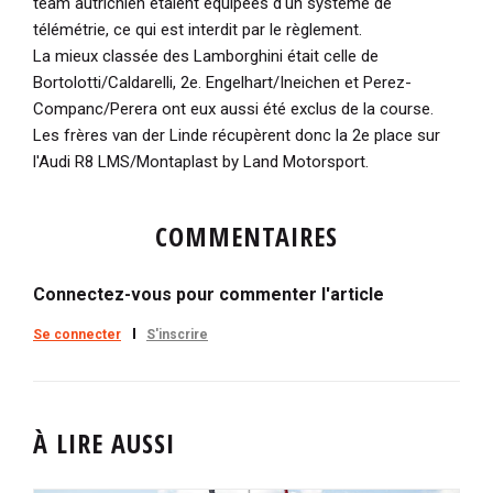
team autrichien étaient équipées d'un système de
télémétrie, ce qui est interdit par le règlement.
La mieux classée des Lamborghini était celle de
Bortolotti/Caldarelli, 2e. Engelhart/Ineichen et Perez-
Companc/Perera ont eux aussi été exclus de la course.
Les frères van der Linde récupèrent donc la 2e place sur
l'Audi R8 LMS/Montaplast by Land Motorsport.
COMMENTAIRES
Connectez-vous pour commenter l'article
Se connecter
S'inscrire
À LIRE AUSSI