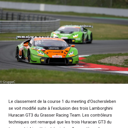
i
p
a
l
Le classement de la course 1 du meeting d'Oschersleben
se voit modifié suite à l'exclusion des trois Lamborghini
Huracan GT3 du Grasser Racing Team. Les contrôleurs
techniques ont remarqué que les trois Huracan GT3 du