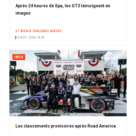
Après 24 heures de Spa, les GT3 témoignent en
images
GT WORLD CHALLENGE EUROPE
9 AOÛ. 2026 • 8:35
IMSA
Les classements provisoires après Road America