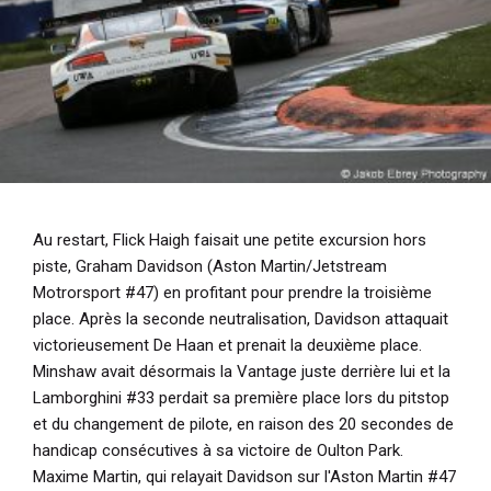
Au restart, Flick Haigh faisait une petite excursion hors
piste, Graham Davidson (Aston Martin/Jetstream
Motrorsport #47) en profitant pour prendre la troisième
place. Après la seconde neutralisation, Davidson attaquait
victorieusement De Haan et prenait la deuxième place.
Minshaw avait désormais la Vantage juste derrière lui et la
Lamborghini #33 perdait sa première place lors du pitstop
et du changement de pilote, en raison des 20 secondes de
handicap consécutives à sa victoire de Oulton Park.
Maxime Martin, qui relayait Davidson sur l'Aston Martin #47