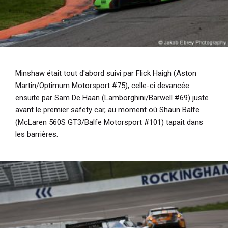
Minshaw était tout d'abord suivi par Flick Haigh (Aston
Martin/Optimum Motorsport #75), celle-ci devancée
ensuite par Sam De Haan (Lamborghini/Barwell #69) juste
avant le premier safety car, au moment où Shaun Balfe
(McLaren 560S GT3/Balfe Motorsport #101) tapait dans
les barrières.