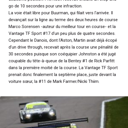
go de 10 secondes pour une infraction.
La voie était libre pour Buurman, qui filait vers l'arrivée. Il
devançait sur la ligne au terme des deux heures de course
Marco Sorensen -auteur du meilleur tour en course- et la
Vantage TF Sport #17 d'un peu plus de quatre secondes.
Cependant le Danois, dont l'Aston, Martin avait déjà écopé
d'un drive through, recevait après la course une pénalité de
30 secondes puisque son coéquipier Johnston a été jugé
coupable du tête-à-queue de la Bentey #1 de Rick Parfitt
dans la première moitié de la course. La Vantage TF Sport
prenait donc finalement la septième place, juste devant la
voiture sœur, la #11 de Mark Farmer/Nicki Thiim.