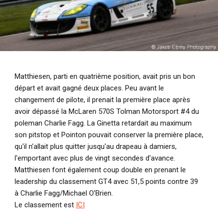
Matthiesen, parti en quatrième position, avait pris un bon
départ et avait gagné deux places. Peu avant le
changement de pilote, il prenait la première place après
avoir dépassé la McLaren 570S Tolman Motorsport #4 du
poleman Charlie Fagg. La Ginetta retardait au maximum
son pitstop et Pointon pouvait conserver la première place,
qu'il n'allait plus quitter jusqu'au drapeau à damiers,
l'emportant avec plus de vingt secondes d'avance.
Matthiesen font également coup double en prenant le
leadership du classement GT4 avec 51,5 points contre 39
à Charlie Fagg/Michael O'Brien.
Le classement est
ICI