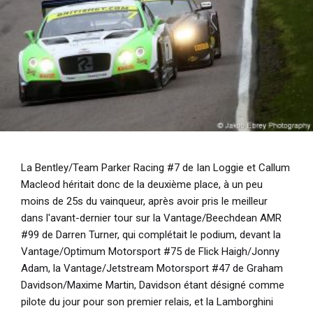
La Bentley/Team Parker Racing #7 de Ian Loggie et Callum
Macleod héritait donc de la deuxième place, à un peu
moins de 25s du vainqueur, après avoir pris le meilleur
dans l'avant-dernier tour sur la Vantage/Beechdean AMR
#99 de Darren Turner, qui complétait le podium, devant la
Vantage/Optimum Motorsport #75 de Flick Haigh/Jonny
Adam, la Vantage/Jetstream Motorsport #47 de Graham
Davidson/Maxime Martin, Davidson étant désigné comme
pilote du jour pour son premier relais, et la Lamborghini