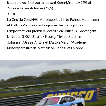
leaders avec 64,5 points devant Keen/Minshaw (49) et
Andrew Howard/Turner (48,5).
GT4
La Ginetta G55/HHC Motorsport #55 de Patrick Matthiesen
et Callum Pointon s'est imposée, les deux pilotes
remportant leur première victoire en British GT, devançant
la Nissan 370Z/UltraTek Racing #54 de Stephen
Johansen/Jesse Anttila et l'Aston Martin/Academy
Motorsport #62 de Matt Nicoll-Jones/Will Moore.