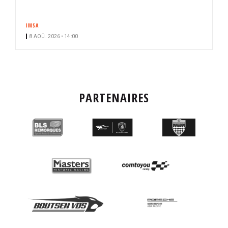
IMSA
8 AOÛ. 2026 • 14:00
PARTENAIRES