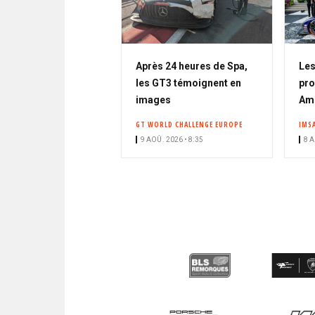
Après 24 heures de Spa,
Les
les GT3 témoignent en
pro
images
Am
GT WORLD CHALLENGE EUROPE
IMS
9 AOÛ. 2026 • 8:35
8 A