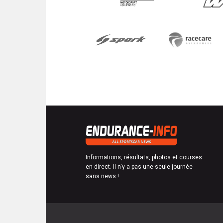
Informations, résultats, photos et courses
en direct. Il n'y a pas une seule journée
sans news !