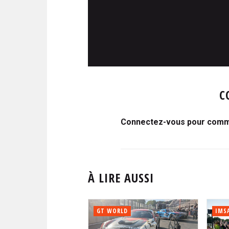
C
Connectez-vous pour comme
À LIRE AUSSI
GT WORLD
IMS