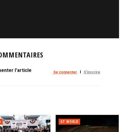
OMMENTAIRES
nter l'article
Se connecter
S'inscrire
A
GT WORLD