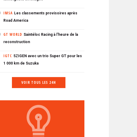
IMSA
Les classements provisoires après
0
Road America
GT WORLD
Saintéloc Racing à l'heure de la
0
reconstruction
IGTC
5ZIGEN avec un trio Super GT pour les
1 000 km de Suzuka
VOIR TOUS LES 24H