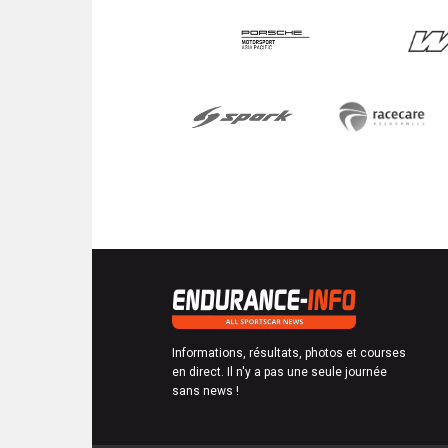
Informations, résultats, photos et courses
en direct. Il n'y a pas une seule journée
sans news !