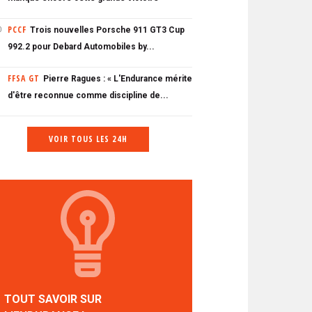
PCCF
Trois nouvelles Porsche 911 GT3 Cup
0
992.2 pour Debard Automobiles by...
FFSA GT
Pierre Ragues : « L'Endurance mérite
d'être reconnue comme discipline de...
VOIR TOUS LES 24H
TOUT SAVOIR SUR