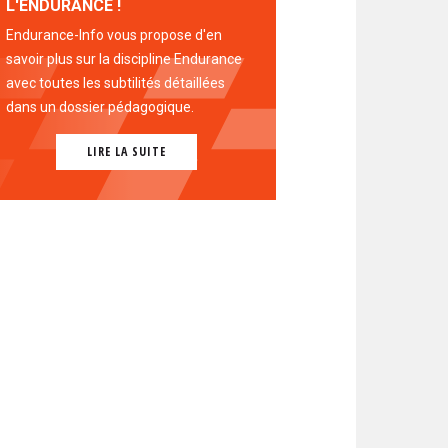
L'ENDURANCE !
Endurance-Info vous propose d'en
savoir plus sur la discipline Endurance
avec toutes les subtilités détaillées
dans un dossier pédagogique.
LIRE LA SUITE