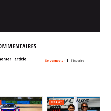
OMMENTAIRES
nter l'article
Se connecter
S'inscrire
FFSA GT