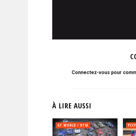
C
Connectez-vous pour comme
À LIRE AUSSI
GT WORLD / DTM
PCCF