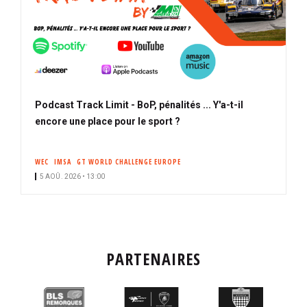
Podcast Track Limit - BoP, pénalités ... Y'a-t-il
encore une place pour le sport ?
WEC
IMSA
GT WORLD CHALLENGE EUROPE
5 AOÛ. 2026 • 13:00
PARTENAIRES