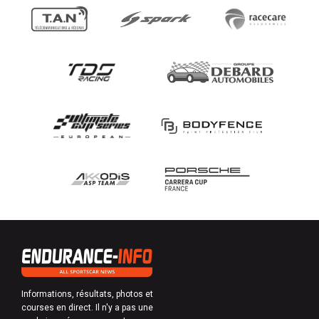
Informations, résultats, photos et
courses en direct. Il n'y a pas une