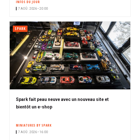
INFOS DU JOUR
7 AOÛ. 2026 • 20:00
SPARK
Spark fait peau neuve avec un nouveau site et
bientôt un e-shop
MINIATURES BY SPARK
7 AOÛ. 2026 • 16:00