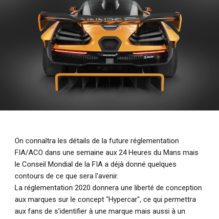
i
p
a
l
On connaîtra les détails de la future réglementation
FIA/ACO dans une semaine aux 24 Heures du Mans mais
le Conseil Mondial de la FIA a déjà donné quelques
contours de ce que sera l'avenir.
La réglementation 2020 donnera une liberté de conception
aux marques sur le concept "Hypercar", ce qui permettra
aux fans de s'identifier à une marque mais aussi à un