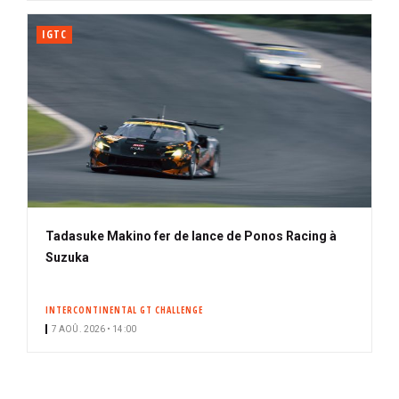
IGTC
Tadasuke Makino fer de lance de Ponos Racing à
Suzuka
INTERCONTINENTAL GT CHALLENGE
7 AOÛ. 2026 • 14:00