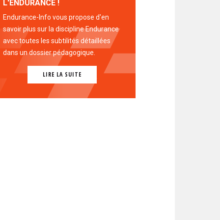
L'ENDURANCE !
Endurance-Info vous propose d'en
savoir plus sur la discipline Endurance
avec toutes les subtilités détaillées
dans un dossier pédagogique.
LIRE LA SUITE