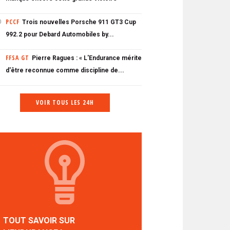
PCCF
Trois nouvelles Porsche 911 GT3 Cup
0
992.2 pour Debard Automobiles by...
FFSA GT
Pierre Ragues : « L'Endurance mérite
d'être reconnue comme discipline de...
VOIR TOUS LES 24H
TOUT SAVOIR SUR