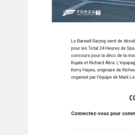
Le Barwell Racing vient de dévoi
pour les Total 24 Heures de Spa.
concours pour la déco de la mon
Kujala et Richard Abra. L'équipa
Kerry Hayes, originaire de Richw
organisé par l'équipe de Mark L
C
Connectez-vous pour comme