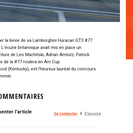
ler la livrée de sa Lamborghini Huracan GT3 #77
 L'écurie britannique avait mis en place un
ture de Leo Machitski, Adrian Amtutz, Patrick
ge de la #77 roulera en Am Cup.
ood (Kentucky), est l'heureux lauréat du concours
emmer.
OMMENTAIRES
nter l'article
Se connecter
S'inscrire