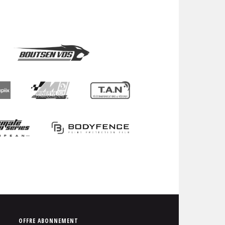
P
OFFRE ABONNEMENT