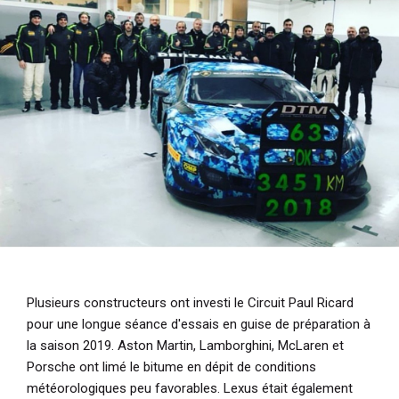
i
p
a
l
Plusieurs constructeurs ont investi le Circuit Paul Ricard
pour une longue séance d'essais en guise de préparation à
la saison 2019. Aston Martin, Lamborghini, McLaren et
Porsche ont limé le bitume en dépit de conditions
météorologiques peu favorables. Lexus était également