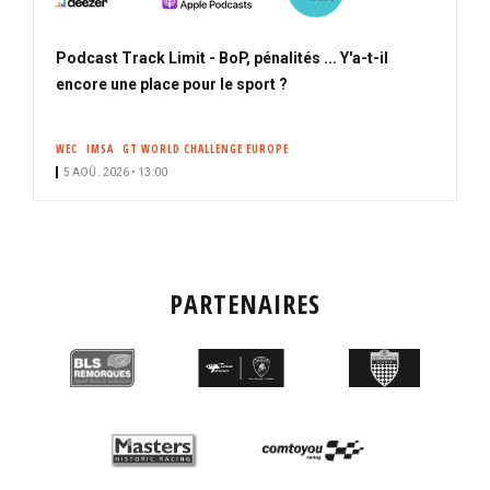
Podcast Track Limit - BoP, pénalités ... Y'a-t-il
encore une place pour le sport ?
WEC
IMSA
GT WORLD CHALLENGE EUROPE
5 AOÛ. 2026 • 13:00
PARTENAIRES