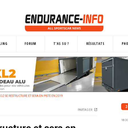
LING
FORUM
T'AS SU ?
RÉSULTATS
PH
Z SE RESTRUCTURE ET SERA EN PISTE EN 2019
2
PARTAGER
18:3
ructure et sera en