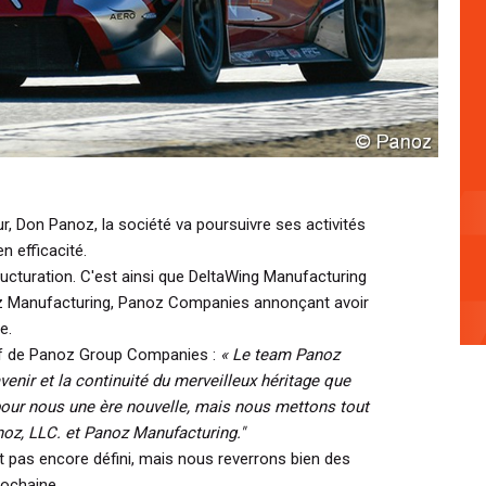
, Don Panoz, la société va poursuivre ses activités
 efficacité.
ucturation. C'est ainsi que DeltaWing Manufacturing
oz Manufacturing, Panoz Companies annonçant avoir
e.
if de Panoz Group Companies :
« Le team Panoz
enir et la continuité du merveilleux héritage que
t pour nous une ère nouvelle, mais nous mettons tout
noz, LLC. et Panoz Manufacturing."
 pas encore défini, mais nous reverrons bien des
rochaine.