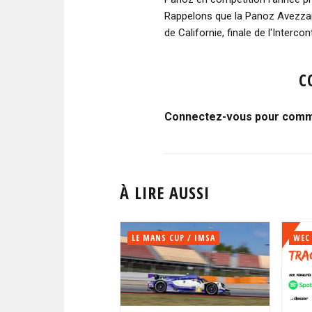
Rappelons que la Panoz Avezzano
de Californie, finale de l'Interco
C
Connectez-vous pour comme
À LIRE AUSSI
LE MANS CUP / IMSA
WEC