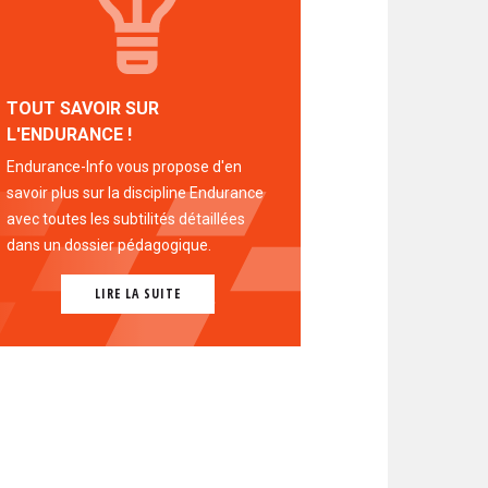
TOUT SAVOIR SUR
L'ENDURANCE !
Endurance-Info vous propose d'en
savoir plus sur la discipline Endurance
avec toutes les subtilités détaillées
dans un dossier pédagogique.
LIRE LA SUITE