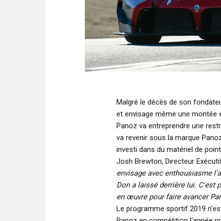
Malgré le décès de son fondateur
et envisage même une montée en
Panoz va entreprendre une restr
va revenir sous la marque Pan
investi dans du matériel de point
Josh Brewton, Directeur Exécut
envisage avec enthousiasme l'av
Don a laissé derrière lui. C'es
en œuvre pour faire avancer Pa
Le programme sportif 2019 n'est
Panoz en compétition l'année p