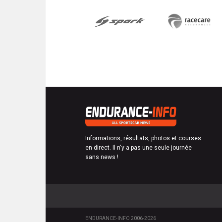
Informations, résultats, photos et courses
en direct. Il n'y a pas une seule journée
sans news !
ENDURANCE-INFO 2006-2026