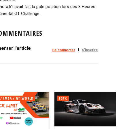
 #51 avait fait la pole position lors des 8 Heures
ntinental GT Challenge.
OMMENTAIRES
nter l'article
Se connecter
S'inscrire
 / IMSA / GT WORLD
IGTC