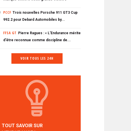
PCCF
Trois nouvelles Porsche 911 GT3 Cup
0
992.2 pour Debard Automobiles by...
FFSA GT
Pierre Ragues : « L'Endurance mérite
d'être reconnue comme discipline de...
VOIR TOUS LES 24H
TOUT SAVOIR SUR