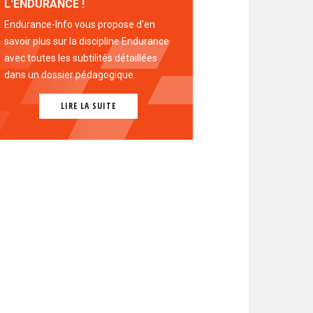
L'ENDURANCE !
Endurance-Info vous propose d'en
savoir plus sur la discipline Endurance
avec toutes les subtilités détaillées
dans un dossier pédagogique.
LIRE LA SUITE