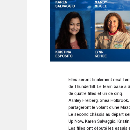
Elles seront finalement neuf fé
de Thunderhill. Le team basé à 
de quatre filles et un de cinq.
Ashley Freiberg, Shea Holbrook
partageront le volant d'une Maz
Le second châssis au départ se
Up Now, Karen Salvaggio, Krist
Les filles ont débuté les essais 