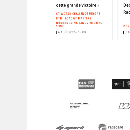
cette grande victoire »
Deb
Rac
GT WORLD CHALLENGE EUROPE
DTM
ADAC GT MASTERS
NÜRBURGRING LANGSTRECKEN-
SERIE
POR
6 AOÛ. 2026 • 15:00
6 A