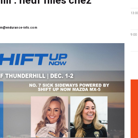
13:0
lm@endurance-info.com
9:00