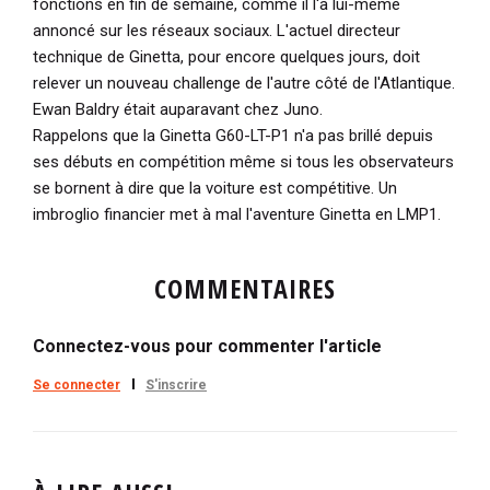
fonctions en fin de semaine, comme il l'a lui-même
annoncé sur les réseaux sociaux. L'actuel directeur
technique de Ginetta, pour encore quelques jours, doit
relever un nouveau challenge de l'autre côté de l'Atlantique.
Ewan Baldry était auparavant chez Juno.
Rappelons que la Ginetta G60-LT-P1 n'a pas brillé depuis
ses débuts en compétition même si tous les observateurs
se bornent à dire que la voiture est compétitive. Un
imbroglio financier met à mal l'aventure Ginetta en LMP1.
COMMENTAIRES
Connectez-vous pour commenter l'article
Se connecter
S'inscrire