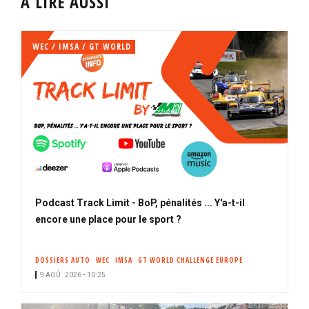
À LIRE AUSSI
WEC / IMSA / GT WORLD
Podcast Track Limit - BoP, pénalités ... Y'a-t-il
encore une place pour le sport ?
DOSSIERS AUTO
WEC
IMSA
GT WORLD CHALLENGE EUROPE
9 AOÛ. 2026 • 10:25