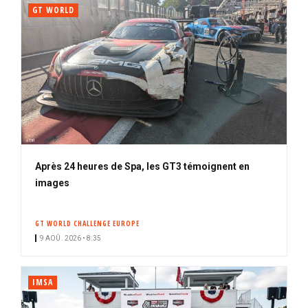
GT WORLD
Après 24 heures de Spa, les GT3 témoignent en
images
GT WORLD CHALLENGE EUROPE
9 AOÛ. 2026 • 8:35
IMSA