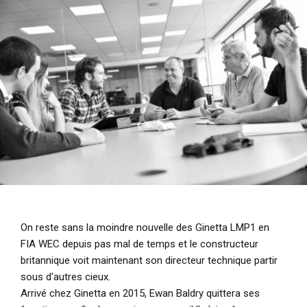
i
p
a
l
On reste sans la moindre nouvelle des Ginetta LMP1 en
FIA WEC depuis pas mal de temps et le constructeur
britannique voit maintenant son directeur technique partir
sous d'autres cieux.
Arrivé chez Ginetta en 2015, Ewan Baldry quittera ses