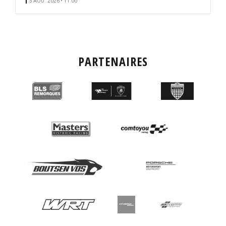
5 AOÛ. 2026 • 11:00
PARTENAIRES