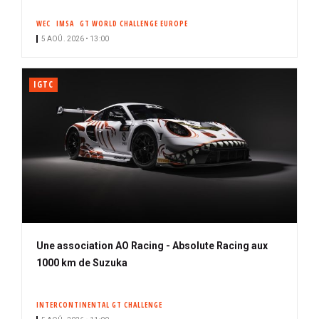
WEC
IMSA
GT WORLD CHALLENGE EUROPE
5 AOÛ. 2026 • 13:00
IGTC
Une association AO Racing - Absolute Racing aux
1000 km de Suzuka
INTERCONTINENTAL GT CHALLENGE