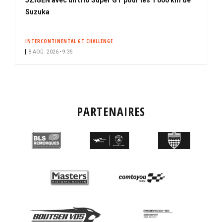
Suzuka
INTERCONTINENTAL GT CHALLENGE
8 AOÛ. 2026 • 9:35
PARTENAIRES