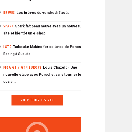
BRÈVES
Les brèves du vendredi 7 août
0
SPARK
Spark fait peau neuve avec un nouveau
0
site et bientôt un e-shop
IGTC
Tadasuke Makino fer de lance de Ponos
0
Racing à Suzuka
FFSA GT / GT4 EUROPE
Louis Chazel : « Une
0
nouvelle étape avec Porsche, sans tourner le
dos à...
VOIR TOUS LES 24H