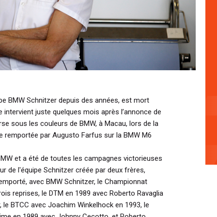
uipe BMW Schnitzer depuis des années, est mort
le intervient juste quelques mois après l’annonce de
urse sous les couleurs de BMW, à Macau, lors de la
e remportée par Augusto Farfus sur la BMW M6
BMW et a été de toutes les campagnes victorieuses
ur de l'équipe Schnitzer créée par deux frères,
a remporté, avec BMW Schnitzer, le Championnat
rois reprises, le DTM en 1989 avec Roberto Ravaglia
r, le BTCC avec Joachim Winkelhock en 1993, le
sime en 1989 avec Johnny Cecotto, et Roberto