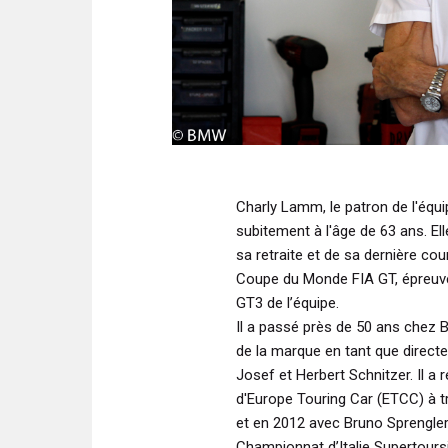
Charly Lamm, le patron de l'éq
subitement à l'âge de 63 ans. El
sa retraite et de sa dernière co
Coupe du Monde FIA GT, épreuv
GT3 de l’équipe.
Il a passé près de 50 ans chez 
de la marque en tant que directe
Josef et Herbert Schnitzer. Il 
d'Europe Touring Car (ETCC) à t
et en 2012 avec Bruno Sprengle
Championnat d’Italie Supertour