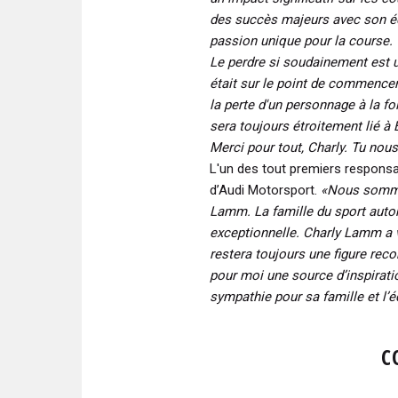
des succès majeurs avec son éq
passion unique pour la course.
Le perdre si soudainement est u
était sur le point de commencer
la perte d'un personnage à la fo
sera toujours étroitement lié 
Merci pour tout, Charly. Tu nou
L'un des tout premiers responsab
d’Audi Motorsport.
«Nous somme
Lamm. La famille du sport auto
exceptionnelle. Charly Lamm a véc
restera toujours une figure rec
pour moi une source d’inspirati
sympathie pour sa famille et l’é
C