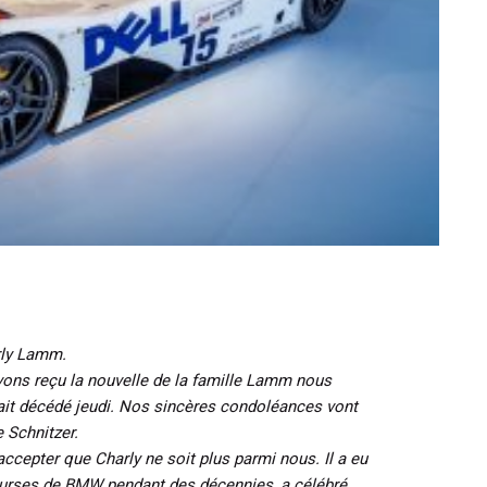
rly Lamm.
vons reçu la nouvelle de la famille Lamm nous
it décédé jeudi. Nos sincères condoléances vont
e Schnitzer.
'accepter que Charly ne soit plus parmi nous. Il a eu
courses de BMW pendant des décennies, a célébré