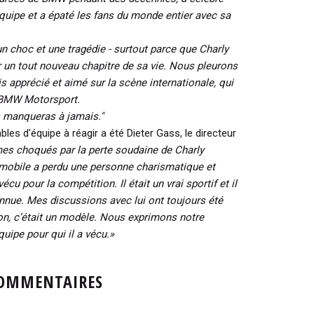
uipe et a épaté les fans du monde entier avec sa
n choc et une tragédie - surtout parce que Charly
 un tout nouveau chapitre de sa vie. Nous pleurons
is apprécié et aimé sur la scène internationale, qui
à BMW Motorsport.
s manqueras à jamais."
les d'équipe à réagir a été Dieter Gass, le directeur
s choqués par la perte soudaine de Charly
mobile a perdu une personne charismatique et
u pour la compétition. Il était un vrai sportif et il
onnue. Mes discussions avec lui ont toujours été
on, c’était un modèle. Nous exprimons notre
quipe pour qui il a vécu.»
OMMENTAIRES