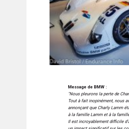
Message de BMW :
"Nous pleurons la perte de Cha
Tout à fait inopinément, nous a
annonçant que Charly Lamm éta
à la famille Lamm et à la famill
Il est incroyablement difficile d
un impact significatif sur les 