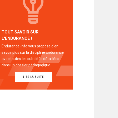
TOUT SAVOIR SUR
L'ENDURANCE !
Endurance-Info vous propose d'en
savoir plus sur la discipline Endurance
avec toutes les subtilités détaillées
dans un dossier pédagogique.
LIRE LA SUITE