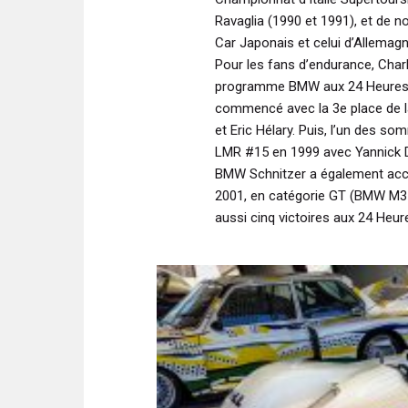
Ravaglia (1990 et 1991), et de
Car Japonais et celui d’Allemagn
Pour les fans d’endurance, Char
programme BMW aux 24 Heures du
commencé avec la 3e place de l
et Eric Hélary. Puis, l’un des so
LMR #15 en 1999 avec Yannick Da
BMW Schnitzer a également acc
2001, en catégorie GT (BMW M3 
aussi cinq victoires aux 24 Heur