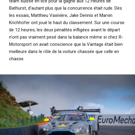
team suisse en lice pour la gagne aux 12 Heures de
Bathurst, d'autant plus que la concurrence était rude. Dès
les essais, Matthieu Vaxivière, Jake Dennis et Marvin
Krichhöfer ont joué le haut du classement. Sur une course
de 12 heures, les deux pénalités infligées avant le départ
n'ont pas vraiment pesé dans la balance même si chez R-
Motorsport on avait conscience que la Vantage était bien
meilleure dans le rôle de la voiture chassée que celle en
chasse.