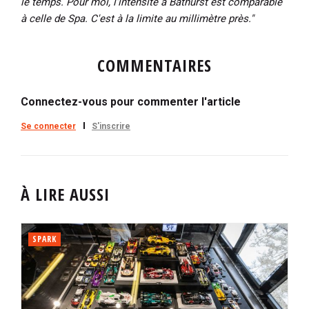
le temps. Pour moi, l'intensité à Bathurst est comparable
à celle de Spa. C'est à la limite au millimètre près."
COMMENTAIRES
Connectez-vous pour commenter l'article
Se connecter
S'inscrire
À LIRE AUSSI
SPARK