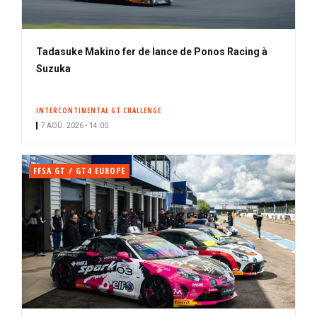
Tadasuke Makino fer de lance de Ponos Racing à
Suzuka
INTERCONTINENTAL GT CHALLENGE
7 AOÛ. 2026 • 14:00
FFSA GT / GT4 EUROPE