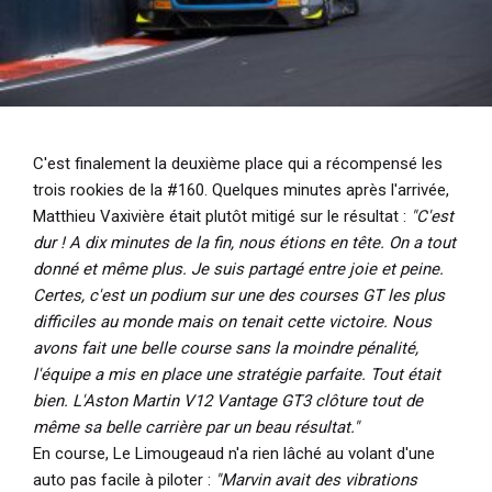
C'est finalement la deuxième place qui a récompensé les
trois rookies de la #160. Quelques minutes après l'arrivée,
Matthieu Vaxivière était plutôt mitigé sur le résultat :
"C'est
dur ! A dix minutes de la fin, nous étions en tête. On a tout
donné et même plus. Je suis partagé entre joie et peine.
Certes, c'est un podium sur une des courses GT les plus
difficiles au monde mais on tenait cette victoire. Nous
avons fait une belle course sans la moindre pénalité,
l'équipe a mis en place une stratégie parfaite. Tout était
bien. L'Aston Martin V12 Vantage GT3 clôture tout de
même sa belle carrière par un beau résultat."
En course, Le Limougeaud n'a rien lâché au volant d'une
auto pas facile à piloter :
"Marvin avait des vibrations