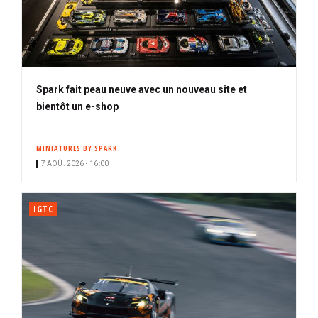
Spark fait peau neuve avec un nouveau site et
bientôt un e-shop
MINIATURES BY SPARK
7 AOÛ. 2026 • 16:00
IGTC