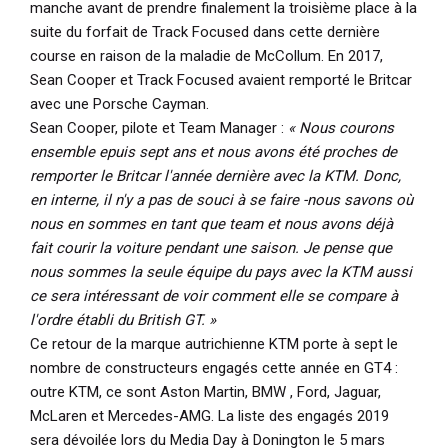
manche avant de prendre finalement la troisième place à la
suite du forfait de Track Focused dans cette dernière
course en raison de la maladie de McCollum. En 2017,
Sean Cooper et Track Focused avaient remporté le Britcar
avec une Porsche Cayman.
Sean Cooper, pilote et Team Manager :
« Nous courons
ensemble epuis sept ans et nous avons été proches de
remporter le Britcar l'année dernière avec la KTM. Donc,
en interne, il n'y a pas de souci à se faire -nous savons où
nous en sommes en tant que team et nous avons déjà
fait courir la voiture pendant une saison. Je pense que
nous sommes la seule équipe du pays avec la KTM aussi
ce sera intéressant de voir comment elle se compare à
l'ordre établi du British GT. »
Ce retour de la marque autrichienne KTM porte à sept le
nombre de constructeurs engagés cette année en GT4 :
outre KTM, ce sont Aston Martin, BMW , Ford, Jaguar,
McLaren et Mercedes-AMG. La liste des engagés 2019
sera dévoilée lors du Media Day à Donington le 5 mars