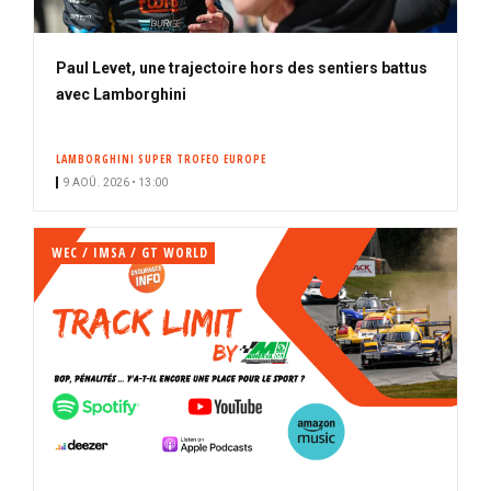
Paul Levet, une trajectoire hors des sentiers battus
avec Lamborghini
LAMBORGHINI SUPER TROFEO EUROPE
9 AOÛ. 2026 • 13:00
WEC / IMSA / GT WORLD