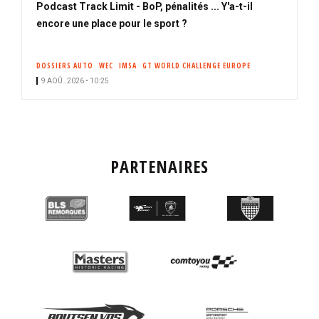
Podcast Track Limit - BoP, pénalités ... Y'a-t-il
encore une place pour le sport ?
DOSSIERS AUTO
WEC
IMSA
GT WORLD CHALLENGE EUROPE
9 AOÛ. 2026 • 10:25
PARTENAIRES