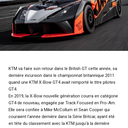
i
p
a
l
KTM va faire son retour dans le British GT cette année, sa
dernière incursion dans le championnat britannique 2011
quand une KTM X-Bow GT4 avait remporté le titre pilotes
GT4.
En 2019, la X-Bow nouvelle génération courra en catégorie
GT4 de nouveau, engagée par Track Focused en Pro-Am.
Elle sera confiée à Mike McCollum et Sean Cooper qui
couraient l'année dernière dans la Série Britcar, ayant été
en tête du classement avec la KTM jusqu'à la dernière