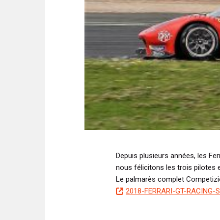
Depuis plusieurs années, les Fer
nous félicitons les trois pilotes 
Le palmarès complet Competizi
D
2018-FERRARI-GT-RACING-
o
c