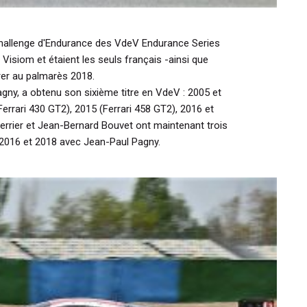
 Challenge d'Endurance des VdeV Endurance Series
Visiom et étaient les seuls français -ainsi que
urer au palmarès 2018.
gny, a obtenu son sixième titre en VdeV : 2005 et
errari 430 GT2), 2015 (Ferrari 458 GT2), 2016 et
Perrier et Jean-Bernard Bouvet ont maintenant trois
, 2016 et 2018 avec Jean-Paul Pagny.