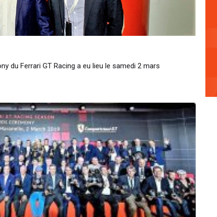
ny du Ferrari GT Racing a eu lieu le samedi 2 mars