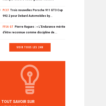
PCCF
Trois nouvelles Porsche 911 GT3 Cup
0
992.2 pour Debard Automobiles by...
FFSA GT
Pierre Ragues : « L'Endurance mérite
d'être reconnue comme discipline de...
VOIR TOUS LES 24H
TOUT SAVOIR SUR