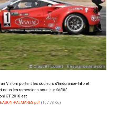
rari Visiom portent les couleurs d'Endurance-Info et
et nous les remercions pour leur fidélité.
oni GT 2018 est
SEASON-PALMARES.pdf
(107.78 Ko)